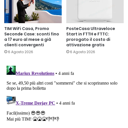
TIM WiFi Casa, Promo
PosteCasa Ultraveloce
Seconde Case: sconti fino
Start in FTTH e FTTC:
a 17 euro al mese a già
prorogato il costo di
clienti convergenti
attivazione gratis
6 Agosto 2026
6 Agosto 2026