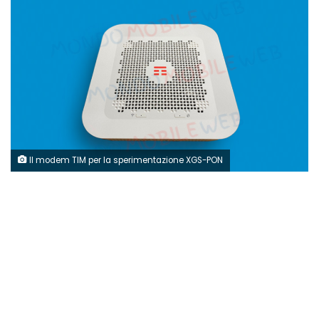
Il modem TIM per la sperimentazione XGS-PON