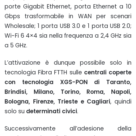
porte Gigabit Ethernet, porta Ethernet a 10
Gbps trasformabile in WAN per scenari
Wholesale; 1 porta USB 3.0 e 1 porta USB 2.0;
Wi-Fi 6 4×4 sia nella frequenza a 2,4 GHz sia
a 5 GHz.
L’attivazione è dunque possibile solo in
tecnologia Fibra FTTH sulle
centrali coperte
con tecnologia XGS-PON di Taranto,
Brindisi, Milano, Torino, Roma, Napoli,
Bologna, Firenze, Trieste e Cagliari
, quindi
solo su
determinati civici
.
Successivamente all’adesione della