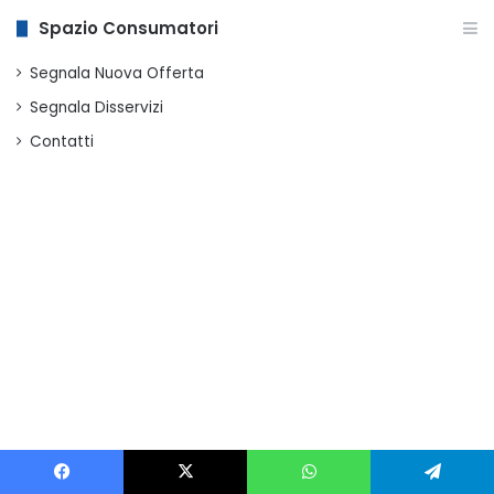
Spazio Consumatori
Segnala Nuova Offerta
Segnala Disservizi
Contatti
Facebook
X
WhatsApp
Telegram