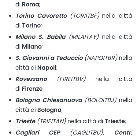
di
Roma
;
Torino Cavoretto
(TORIITBF)
nella città
di
Torino
;
Milano S. Babila
(MILAITAY)
nella città
di
Milano
;
S. Giovanni a Teduccio
(NAPOITBR)
nella
città di
Napoli
;
Rovezzano
(FIREITBV)
nella città
di
Firenze
;
Bologna Chiesanuova
(BOLOITBJ)
nella
città di
Bologna
;
Trieste
(TRIEITAN)
nella città di
Trieste
;
Cagliari CEP
(CAGLITBU),
Centr.