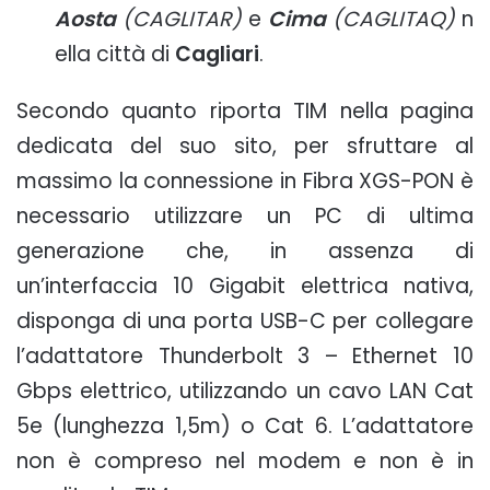
Aosta
(CAGLITAR)
e
Cima
(CAGLITAQ)
n
ella città di
Cagliari
.
Secondo quanto riporta TIM nella pagina
dedicata del suo sito, per sfruttare al
massimo la connessione in Fibra XGS-PON è
necessario utilizzare un PC di ultima
generazione che, in assenza di
un’interfaccia 10 Gigabit elettrica nativa,
disponga di una porta USB-C per collegare
l’adattatore Thunderbolt 3 – Ethernet 10
Gbps elettrico, utilizzando un cavo LAN Cat
5e (lunghezza 1,5m) o Cat 6. L’adattatore
non è compreso nel modem e non è in