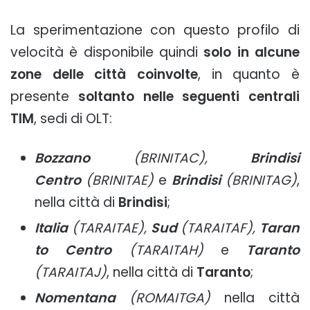
La sperimentazione con questo profilo di
velocità è disponibile quindi
solo in alcune
zone delle città coinvolte
, in quanto è
presente
soltanto nelle seguenti centrali
TIM
, sedi di OLT:
Bozzano
(BRINITAC),
Brindisi
Centro
(BRINITAE)
e
Brindisi
(BRINITAG)
,
nella città di
Brindisi
;
Italia
(TARAITAE),
Sud
(TARAITAF),
Taran
to Centro
(TARAITAH)
e
Taranto
(TARAITAJ)
, nella città di
Taranto
;
Nomentana
(ROMAITGA)
nella città