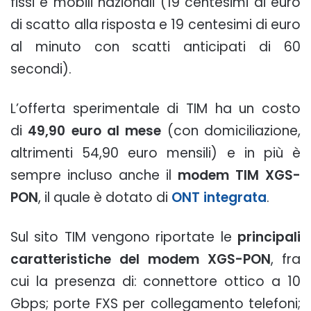
fissi e mobili nazionali (19 centesimi di euro
di scatto alla risposta e 19 centesimi di euro
al minuto con scatti anticipati di 60
secondi).
L’offerta sperimentale di TIM ha un costo
di
49,90 euro al mese
(con domiciliazione,
altrimenti 54,90 euro mensili) e in più è
sempre incluso anche il
modem TIM XGS-
PON
, il quale è dotato di
ONT integrata
.
Sul sito TIM vengono riportate le
principali
caratteristiche del modem XGS-PON
, fra
cui la presenza di: connettore ottico a 10
Gbps; porte FXS per collegamento telefoni;