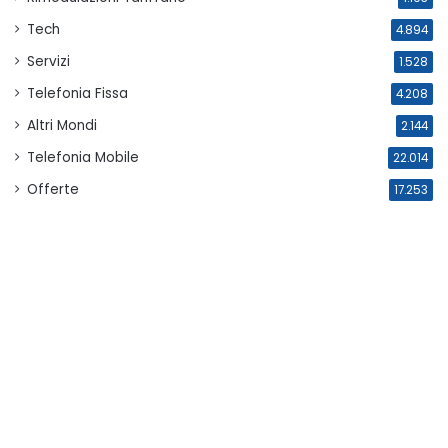
Tech
4.894
Servizi
1.528
Telefonia Fissa
4.208
Altri Mondi
2.144
Telefonia Mobile
22.014
Offerte
17.253