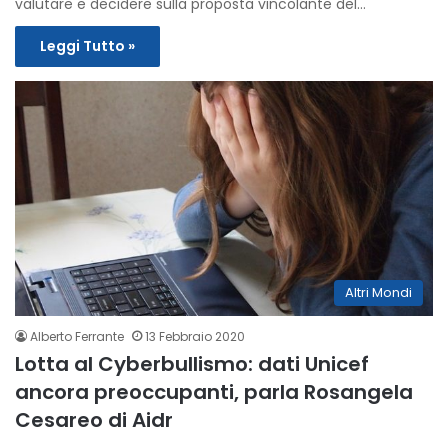
valutare e decidere sulla proposta vincolante del…
Leggi Tutto »
Altri Mondi
Alberto Ferrante
13 Febbraio 2020
Lotta al Cyberbullismo: dati Unicef
ancora preoccupanti, parla Rosangela
Cesareo di Aidr