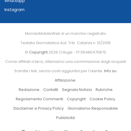
Whatsapp
Instagram
MondoMobileWeb è un marchio registrato
Testata Giornalistica Aut. Trib. Catania n. 10/2018
©
Copyright
2026 Criluge - PI 05480470870
Come affiliati a terzi, otteniamo una commissione dagli acquisti
tramite i link, senza costi aggiuntivi per l'utente.
Info su
Affiliazione
.
Redazione
Contatti
Segnala Notizia
Rubriche
Regolamento Commenti
Copyright
Cookie Policy
Disclaimer e Privacy Policy
Giornalismo Responsabile
Pubblicità