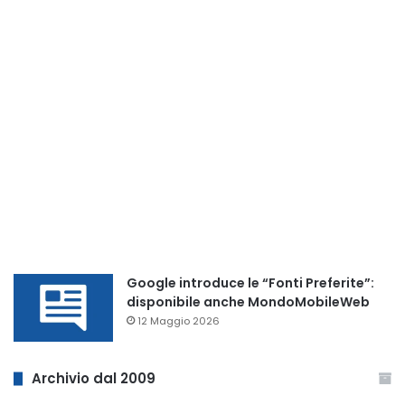
Google introduce le “Fonti Preferite”:
disponibile anche MondoMobileWeb
12 Maggio 2026
Archivio dal 2009