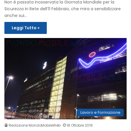
Non è passata inosservata la Giornata Mondiale per la
Sicurezza in Rete dell’11 Febbraio, che mira a sensibilizzare
anche sui…
Leggi Tutto »
Lavoro e Formazione
Redazione MondoMobileWeb
18 Ottobre 2019