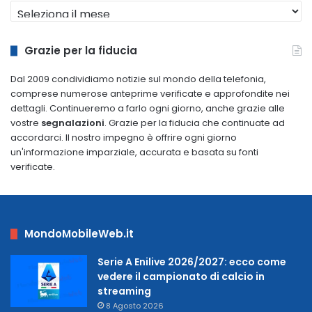
Archivio
dal
2009
Grazie per la fiducia
Dal 2009 condividiamo notizie sul mondo della telefonia,
comprese numerose anteprime verificate e approfondite nei
dettagli. Continueremo a farlo ogni giorno, anche grazie alle
vostre
segnalazioni
. Grazie per la fiducia che continuate ad
accordarci. Il nostro impegno è offrire ogni giorno
un'informazione imparziale, accurata e basata su fonti
verificate.
MondoMobileWeb.it
Serie A Enilive 2026/2027: ecco come
vedere il campionato di calcio in
streaming
8 Agosto 2026