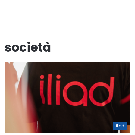
società
iliad