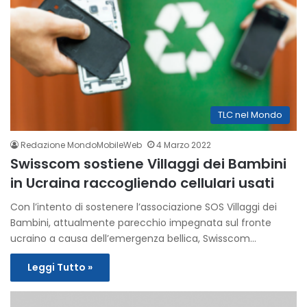
TLC nel Mondo
Redazione MondoMobileWeb
4 Marzo 2022
Swisscom sostiene Villaggi dei Bambini
in Ucraina raccogliendo cellulari usati
Con l’intento di sostenere l’associazione SOS Villaggi dei
Bambini, attualmente parecchio impegnata sul fronte
ucraino a causa dell’emergenza bellica, Swisscom…
Leggi Tutto »