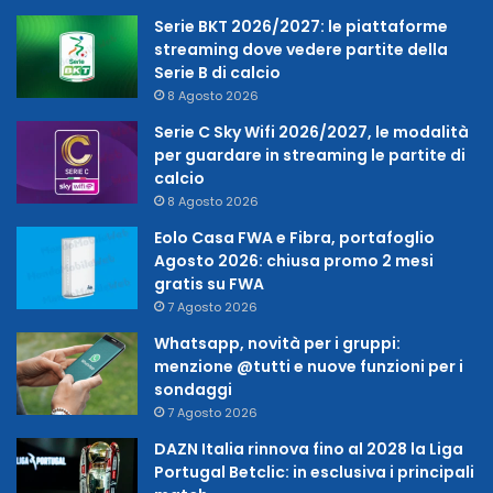
Serie BKT 2026/2027: le piattaforme
streaming dove vedere partite della
Serie B di calcio
8 Agosto 2026
Serie C Sky Wifi 2026/2027, le modalità
per guardare in streaming le partite di
calcio
8 Agosto 2026
Eolo Casa FWA e Fibra, portafoglio
Agosto 2026: chiusa promo 2 mesi
gratis su FWA
7 Agosto 2026
Whatsapp, novità per i gruppi:
menzione @tutti e nuove funzioni per i
sondaggi
7 Agosto 2026
DAZN Italia rinnova fino al 2028 la Liga
Portugal Betclic: in esclusiva i principali