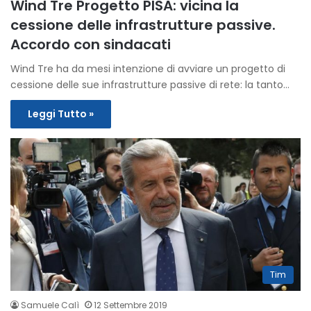
Wind Tre Progetto PISA: vicina la
cessione delle infrastrutture passive.
Accordo con sindacati
Wind Tre ha da mesi intenzione di avviare un progetto di
cessione delle sue infrastrutture passive di rete: la tanto…
Leggi Tutto »
Tim
Samuele Calì
12 Settembre 2019