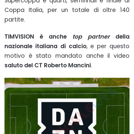
Supercoppa e quarti, semifinali e finale di
Coppa Italia, per un totale di oltre 140
partite.
TIMVISION è anche
top partner
della
nazionale italiana di calcio
, e per questo
motivo è stato mandato anche il video
saluto del CT Roberto Mancini
.