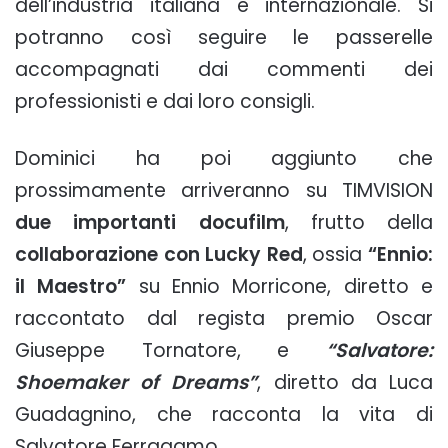
dell’industria italiana e internazionale. Si
potranno così seguire le passerelle
accompagnati dai commenti dei
professionisti e dai loro consigli.
Dominici ha poi aggiunto che
prossimamente arriveranno su TIMVISION
due importanti docufilm
, frutto della
collaborazione con Lucky Red
, ossia
“Ennio:
il Maestro”
su Ennio Morricone, diretto e
raccontato dal regista premio Oscar
Giuseppe Tornatore, e
“Salvatore:
Shoemaker of Dreams”
, diretto da Luca
Guadagnino, che racconta la vita di
Salvatore Ferragamo.