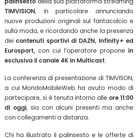
palinsesto
della sua piattaforma streaming
TIMVISION
, in particolare annunciando
nuove produzioni originali sul fantacalcio e
sulla moda, e ricordando anche la presenza
dei
contenuti sportivi di DAZN, Infinity+ ed
Eurosport,
con cui l’operatore propone
in
esclusiva il canale 4K in Multicast
.
La conferenza di presentazione di TIMVISON,
a cui MondoMobileWeb ha avuto modo di
partecipare, si è tenuta intorno alle
ore 11:00
di oggi
, sia con alcuni presenti ma anche
con collegamenti a distanza.
Chi ha illustrato il palinsesto e le offerte di