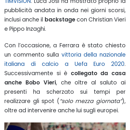
TIMVISION
. Luca Josi ha mostrato proprio la
pubblicità andata in onda nei giorni scorsi,
inclusi anche il
backstage
con Christian Vieri
e Pippo Inzaghi.
Con l’occasione, a Ferrara è stato chiesto
un commento sulla
vittoria della nazionale
italiana di calcio a Uefa Euro 2020
.
Successivamente si è
collegato da casa
anche Bobo Vieri
, che oltre al saluto ai
presenti ha scherzato sui tempi per
realizzare gli spot (
“solo mezza giornata”
),
oltre ad intervenire anche lui sugli europei.