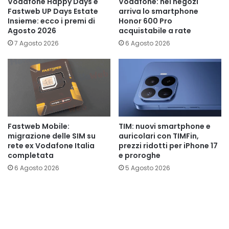
Vodafone Happy Days e
Vodafone: nei negozi
Fastweb UP Days Estate
arriva lo smartphone
Insieme: ecco i premi di
Honor 600 Pro
Agosto 2026
acquistabile a rate
7 Agosto 2026
6 Agosto 2026
Fastweb Mobile:
TIM: nuovi smartphone e
migrazione delle SIM su
auricolari con TIMFin,
rete ex Vodafone Italia
prezzi ridotti per iPhone 17
completata
e proroghe
6 Agosto 2026
5 Agosto 2026