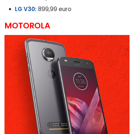
LG V30:
899,99 euro
MOTOROLA