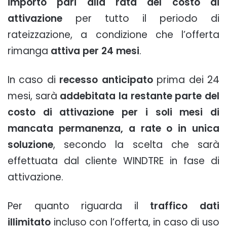
importo pari alla rata del costo di
attivazione
per tutto il periodo di
rateizzazione, a condizione che l’offerta
rimanga
attiva per 24 mesi
.
In caso di
recesso anticipato
prima dei 24
mesi, sarà
addebitata la restante parte del
costo di attivazione per i soli mesi di
mancata permanenza, a rate o in unica
soluzione
, secondo la scelta che sarà
effettuata dal cliente WINDTRE in fase di
attivazione.
Per quanto riguarda il
traffico dati
illimitato
incluso con l’offerta, in caso di uso