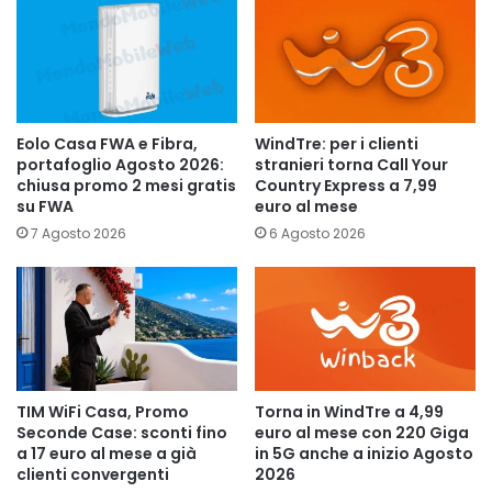
Eolo Casa FWA e Fibra,
WindTre: per i clienti
portafoglio Agosto 2026:
stranieri torna Call Your
chiusa promo 2 mesi gratis
Country Express a 7,99
su FWA
euro al mese
7 Agosto 2026
6 Agosto 2026
TIM WiFi Casa, Promo
Torna in WindTre a 4,99
Seconde Case: sconti fino
euro al mese con 220 Giga
a 17 euro al mese a già
in 5G anche a inizio Agosto
clienti convergenti
2026