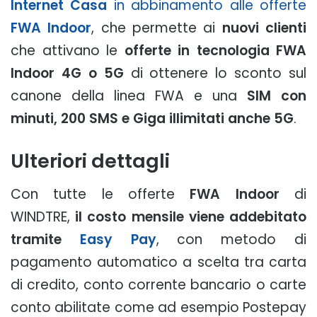
Internet Casa
in abbinamento alle offerte
FWA Indoor
, che permette ai
nuovi clienti
che attivano le
offerte in tecnologia FWA
Indoor 4G o 5G
di ottenere lo sconto sul
canone della linea FWA e una
SIM con
minuti, 200 SMS e Giga illimitati anche 5G
.
Ulteriori dettagli
Con tutte le offerte
FWA Indoor
di
WINDTRE,
il costo mensile viene addebitato
tramite
Easy Pay
, con metodo di
pagamento automatico a scelta tra carta
di credito, conto corrente bancario o carte
conto abilitate come ad esempio Postepay