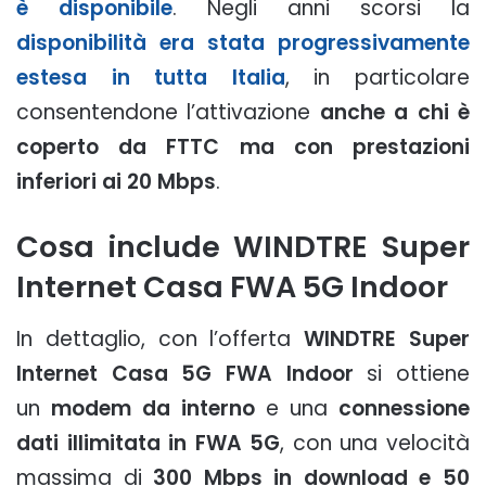
è disponibile
. Negli anni scorsi la
disponibilità era stata progressivamente
estesa in tutta Italia
, in particolare
consentendone l’attivazione
anche a chi è
coperto da FTTC ma con prestazioni
inferiori ai 20 Mbps
.
Cosa include WINDTRE Super
Internet Casa FWA 5G Indoor
In dettaglio, con l’offerta
WINDTRE Super
Internet Casa 5G FWA Indoor
si ottiene
un
modem da interno
e una
connessione
dati illimitata in FWA 5G
, con una velocità
massima di
300 Mbps in download e 50