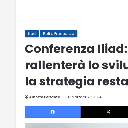
iliad
Reti e Frequenze
Conferenza Iliad
rallenterà lo svi
la strategia rest
Alberto Ferrante
17 Marzo 2020, 10:34
Facebook