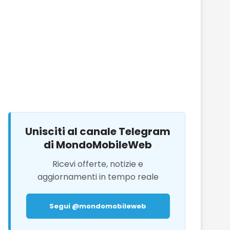
Unisciti al canale Telegram
di MondoMobileWeb
Ricevi offerte, notizie e
aggiornamenti in tempo reale
Segui @mondomobileweb