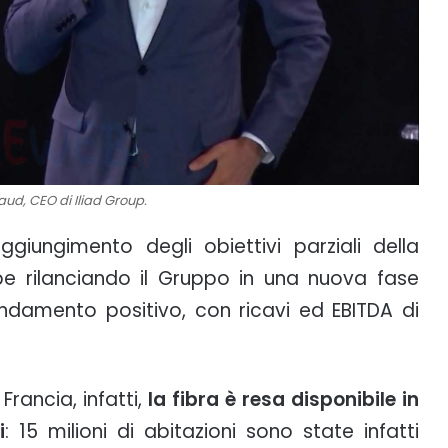
d, CEO di Iliad Group.
iungimento degli obiettivi parziali della
be rilanciando il Gruppo in una nuova fase
damento positivo, con ricavi ed EBITDA di
Francia, infatti,
la fibra è resa disponibile in
i
: 15 milioni di abitazioni sono state infatti