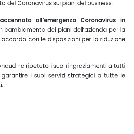
o del Coronavirus sui piani del business.
ccennato all’emergenza Coronavirus in
un cambiamento dei piani dell’azienda per la
in accordo con le disposizioni per la riduzione
eynaud ha ripetuto i suoi ringraziamenti a tutti
 garantire i suoi servizi strategici a tutte le
i.