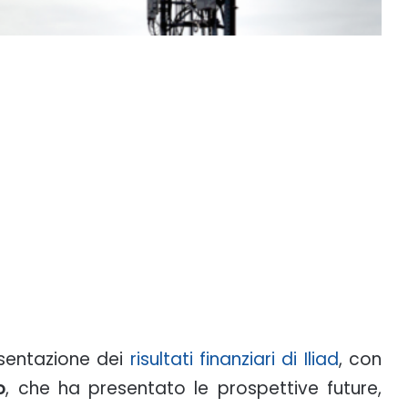
esentazione dei
risultati finanziari di Iliad
, con
o
, che ha presentato le prospettive future,