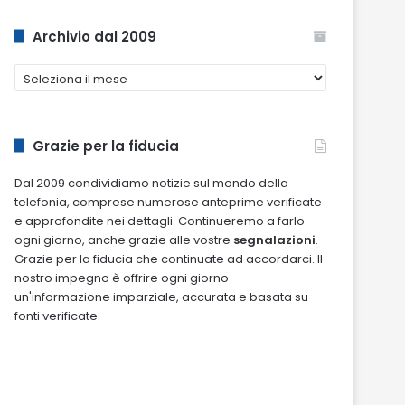
Archivio dal 2009
Archivio
dal
2009
Grazie per la fiducia
Dal 2009 condividiamo notizie sul mondo della
telefonia, comprese numerose anteprime verificate
e approfondite nei dettagli. Continueremo a farlo
ogni giorno, anche grazie alle vostre
segnalazioni
.
Grazie per la fiducia che continuate ad accordarci. Il
nostro impegno è offrire ogni giorno
un'informazione imparziale, accurata e basata su
fonti verificate.