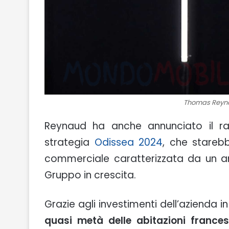
Thomas Reynau
Reynaud ha anche annunciato il ragg
strategia
Odissea 2024
, che stareb
commerciale caratterizzata da un an
Gruppo in crescita.
Grazie agli investimenti dell’azienda in 
quasi metà delle abitazioni frances