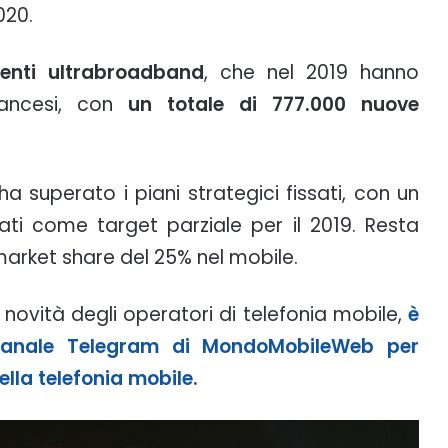
020.
ienti ultrabroadband
, che nel 2019 hanno
rancesi, con
un totale di 777.000 nuove
 ha superato i piani strategici fissati, con un
sati come target parziale per il 2019. Resta
 market share del 25% nel mobile.
novità degli operatori di telefonia mobile,
è
l canale Telegram di MondoMobileWeb per
lla telefonia mobile.