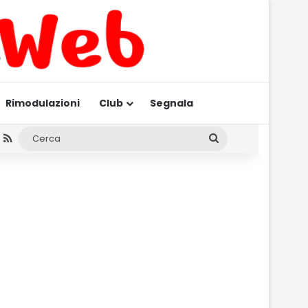
Rimodulazioni
Club
Segnala
am
gram
hatsApp
RSS
Cerca