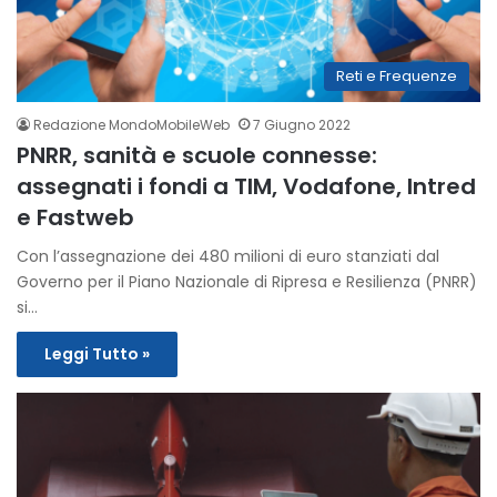
Reti e Frequenze
Redazione MondoMobileWeb
7 Giugno 2022
PNRR, sanità e scuole connesse:
assegnati i fondi a TIM, Vodafone, Intred
e Fastweb
Con l’assegnazione dei 480 milioni di euro stanziati dal
Governo per il Piano Nazionale di Ripresa e Resilienza (PNRR)
si…
Leggi Tutto »