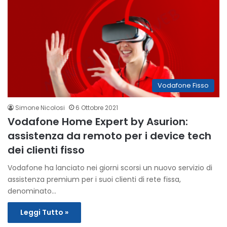
Vodafone Fisso
Simone Nicolosi
6 Ottobre 2021
Vodafone Home Expert by Asurion:
assistenza da remoto per i device tech
dei clienti fisso
Vodafone ha lanciato nei giorni scorsi un nuovo servizio di
assistenza premium per i suoi clienti di rete fissa,
denominato…
Leggi Tutto »