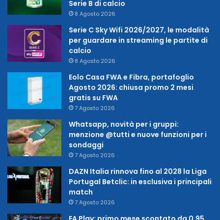
Serie B di calcio
8 Agosto 2026
Serie C Sky Wifi 2026/2027, le modalità
per guardare in streaming le partite di
calcio
8 Agosto 2026
Eolo Casa FWA e Fibra, portafoglio
Agosto 2026: chiusa promo 2 mesi
gratis su FWA
7 Agosto 2026
Whatsapp, novità per i gruppi:
menzione @tutti e nuove funzioni per i
sondaggi
7 Agosto 2026
DAZN Italia rinnova fino al 2028 la Liga
Portugal Betclic: in esclusiva i principali
match
7 Agosto 2026
EA Play: primo mese scontato da 0,95