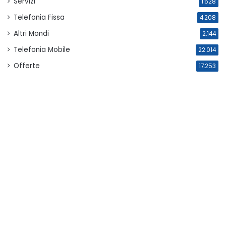
Servizi
1.528
Telefonia Fissa
4.208
Altri Mondi
2.144
Telefonia Mobile
22.014
Offerte
17.253