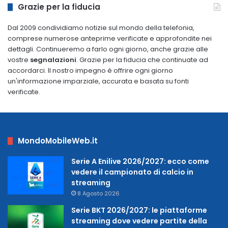
Grazie per la fiducia
Dal 2009 condividiamo notizie sul mondo della telefonia,
comprese numerose anteprime verificate e approfondite nei
dettagli. Continueremo a farlo ogni giorno, anche grazie alle
vostre
segnalazioni
. Grazie per la fiducia che continuate ad
accordarci. Il nostro impegno è offrire ogni giorno
un'informazione imparziale, accurata e basata su fonti
verificate.
MondoMobileWeb.it
Serie A Enilive 2026/2027: ecco come
vedere il campionato di calcio in
streaming
8 Agosto 2026
Serie BKT 2026/2027: le piattaforme
streaming dove vedere partite della