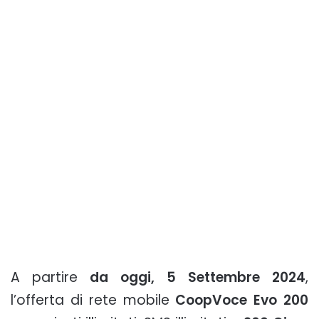
A partire
da oggi, 5 Settembre 2024
,
l’offerta di rete mobile
CoopVoce Evo 200