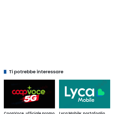
Ti potrebbe interessare
CoopVoce, ufficiale promo
Lyca Mobile: portafoglio