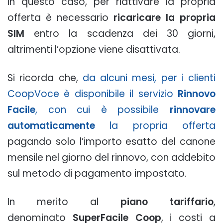
In questo caso, per riattivare la propria
offerta è necessario
ricaricare la propria
SIM
entro la scadenza dei 30 giorni,
altrimenti l’opzione viene disattivata.
Si ricorda che,
da alcuni mesi, per i clienti
CoopVoce è disponibile il servizio
Rinnovo
Facile
, con cui è possibile
rinnovare
automaticamente
la propria offerta
pagando solo l’importo esatto del canone
mensile nel giorno del rinnovo, con addebito
sul metodo di pagamento impostato.
In merito al
piano tariffario
,
denominato
SuperFacile Coop
, i costi a