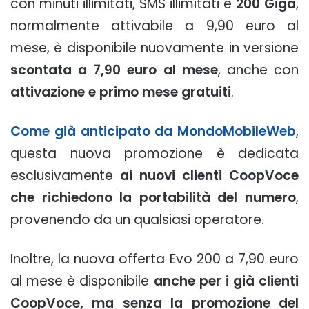
con minuti illimitati, SMS illimitati e
200 Giga
,
normalmente attivabile a 9,90 euro al
mese, è disponibile nuovamente in versione
scontata a 7,90 euro al mese
, anche con
attivazione e primo mese gratuiti
.
Come già anticipato da MondoMobileWeb
,
questa nuova promozione è dedicata
esclusivamente
ai nuovi clienti CoopVoce
che richiedono la portabilità del numero
,
provenendo da un qualsiasi operatore.
Inoltre, la nuova offerta Evo 200 a 7,90 euro
al mese è disponibile
anche per i già clienti
CoopVoce, ma senza la promozione del