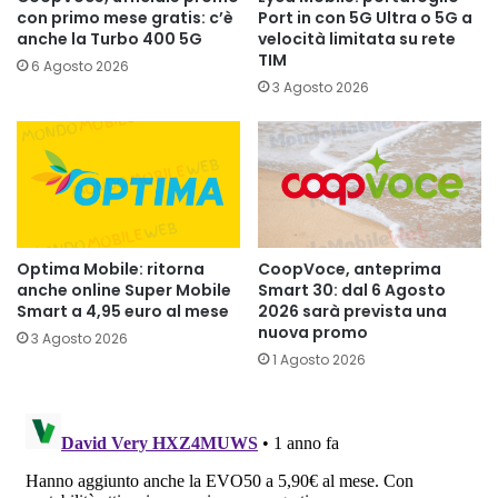
con primo mese gratis: c’è
Port in con 5G Ultra o 5G a
anche la Turbo 400 5G
velocità limitata su rete
TIM
6 Agosto 2026
3 Agosto 2026
Optima Mobile: ritorna
CoopVoce, anteprima
anche online Super Mobile
Smart 30: dal 6 Agosto
Smart a 4,95 euro al mese
2026 sarà prevista una
nuova promo
3 Agosto 2026
1 Agosto 2026