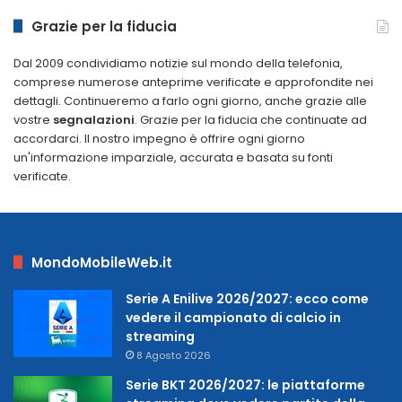
2009
Grazie per la fiducia
Dal 2009 condividiamo notizie sul mondo della telefonia,
comprese numerose anteprime verificate e approfondite nei
dettagli. Continueremo a farlo ogni giorno, anche grazie alle
vostre
segnalazioni
. Grazie per la fiducia che continuate ad
accordarci. Il nostro impegno è offrire ogni giorno
un'informazione imparziale, accurata e basata su fonti
verificate.
MondoMobileWeb.it
Serie A Enilive 2026/2027: ecco come
vedere il campionato di calcio in
streaming
8 Agosto 2026
Serie BKT 2026/2027: le piattaforme