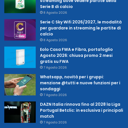
streaming dove vedere partite della
Serie B di calcio
8 Agosto 2026
Serie C Sky Wifi 2026/2027, le modalità
per guardare in streaming le partite di
calcio
8 Agosto 2026
Eolo Casa FWA e Fibra, portafoglio
Agosto 2026: chiusa promo 2 mesi
gratis su FWA
7 Agosto 2026
Whatsapp, novità per i gruppi:
menzione @tutti e nuove funzioni per i
sondaggi
7 Agosto 2026
DAZN Italia rinnova fino al 2028 la Liga
Portugal Betclic: in esclusiva i principali
match
7 Agosto 2026