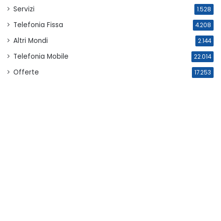
Servizi
1.528
Telefonia Fissa
4.208
Altri Mondi
2.144
Telefonia Mobile
22.014
Offerte
17.253