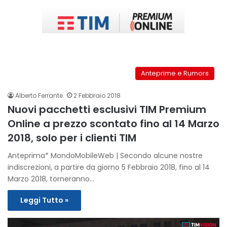
Anteprime e Rumors
Alberto Ferrante
2 Febbraio 2018
Nuovi pacchetti esclusivi TIM Premium
Online a prezzo scontato fino al 14 Marzo
2018, solo per i clienti TIM
Anteprima* MondoMobileWeb | Secondo alcune nostre
indiscrezioni, a partire da giorno 5 Febbraio 2018, fino al 14
Marzo 2018, torneranno…
Leggi Tutto »