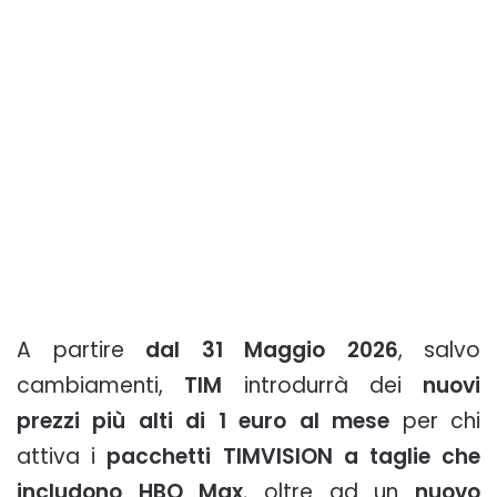
A partire
dal 31 Maggio 2026
, salvo
cambiamenti,
TIM
introdurrà dei
nuovi
prezzi più alti di 1 euro al mese
per chi
attiva i
pacchetti TIMVISION a taglie che
includono HBO Max
, oltre ad un
nuovo