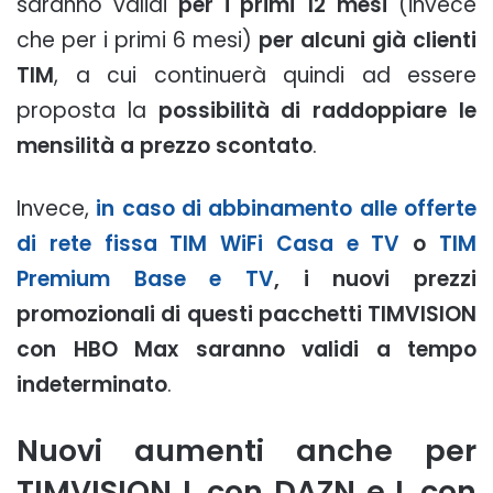
saranno validi
per i primi 12 mesi
(invece
che per i primi 6 mesi)
per alcuni già clienti
TIM
, a cui continuerà quindi ad essere
proposta la
possibilità di raddoppiare le
mensilità a prezzo scontato
.
Invece,
in caso di abbinamento alle offerte
di rete fissa TIM WiFi Casa e TV
o
TIM
Premium Base e TV
, i nuovi prezzi
promozionali di questi pacchetti TIMVISION
con HBO Max saranno validi a tempo
indeterminato
.
Nuovi aumenti anche per
TIMVISION L con DAZN e L con