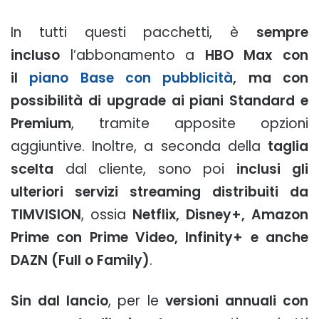
In tutti questi pacchetti, è
sempre
incluso
l’abbonamento a
HBO Max con
il
piano Base con pubblicità
, ma con
possibilità di upgrade ai piani Standard e
Premium
, tramite apposite opzioni
aggiuntive. Inoltre, a seconda della
taglia
scelta
dal cliente, sono poi
inclusi gli
ulteriori servizi streaming distribuiti da
TIMVISION
, ossia
Netflix, Disney+, Amazon
Prime con Prime Video, Infinity+ e anche
DAZN (Full o Family)
.
Sin dal lancio
, per le
versioni annuali con