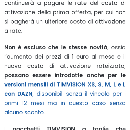
continuerà a pagare le rate del costo di
attivazione della prima offerta, per cui non
si pagherà un ulteriore costo di attivazione
a rate.
Non è escluso che le stesse novità
, ossia
l’aumento dei prezzi di 1 euro al mese e il
nuovo costo di attivazione rateizzato,
possano essere introdotte anche per le
versioni mensili di TIMVISION XS, S, M, L e L
con DAZN
, disponibili senza il vincolo per i
primi 12 mesi ma in questo caso senza
alcuno sconto
.
I
pacchetti TIMVISION a taglie che