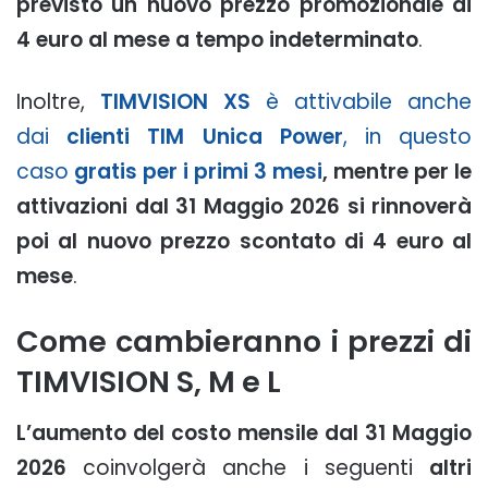
previsto un nuovo prezzo promozionale di
4 euro al mese a tempo indeterminato
.
Inoltre,
TIMVISION XS
è attivabile anche
dai
clienti TIM Unica Power
, in questo
caso
gratis per i primi 3 mesi
, mentre per le
attivazioni dal 31 Maggio 2026 si rinnoverà
poi al nuovo prezzo scontato di 4 euro al
mese
.
Come cambieranno i prezzi di
TIMVISION S, M e L
L’aumento del costo mensile dal 31 Maggio
2026
coinvolgerà anche i seguenti
altri