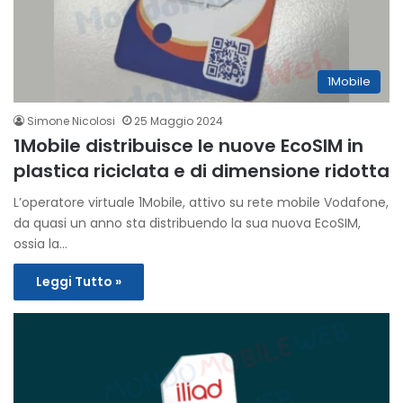
1Mobile
Simone Nicolosi
25 Maggio 2024
1Mobile distribuisce le nuove EcoSIM in
plastica riciclata e di dimensione ridotta
L’operatore virtuale 1Mobile, attivo su rete mobile Vodafone,
da quasi un anno sta distribuendo la sua nuova EcoSIM,
ossia la…
Leggi Tutto »