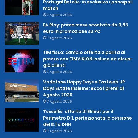
Portugal Betclic: in esclusiva i principali
match
7 Agosto 2026
EA Play: primo mese scontato da 0,95
euro in promozione su PC
7 Agosto 2026
TIM fisso: cambio offerta a parità di
prezzo con TIMVISION incluso ad alcuni
già clienti
7 Agosto 2026
Vodafone Happy Days e Fastweb UP
Days Estate Insieme: ecco i premi di
Agosto 2026
7 Agosto 2026
Tessellis: offerta di Ehinet per il
Perimetro D.1, perfezionata la cessione
del B.1 a DHH
7 Agosto 2026