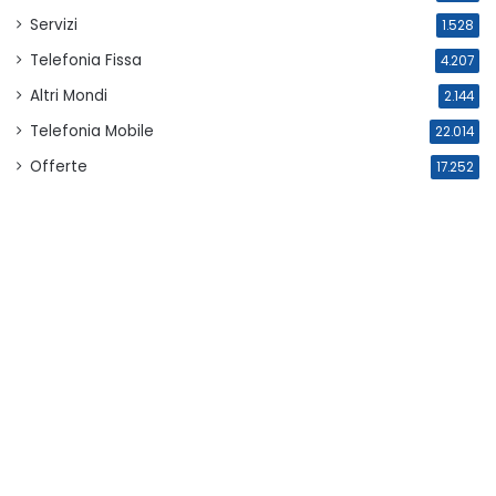
Servizi
1.528
Telefonia Fissa
4.207
Altri Mondi
2.144
Telefonia Mobile
22.014
Offerte
17.252