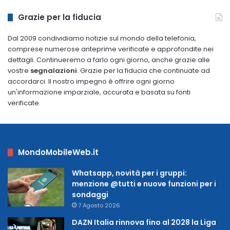
2009
Grazie per la fiducia
Dal 2009 condividiamo notizie sul mondo della telefonia,
comprese numerose anteprime verificate e approfondite nei
dettagli. Continueremo a farlo ogni giorno, anche grazie alle
vostre
segnalazioni
. Grazie per la fiducia che continuate ad
accordarci. Il nostro impegno è offrire ogni giorno
un'informazione imparziale, accurata e basata su fonti
verificate.
MondoMobileWeb.it
Whatsapp, novità per i gruppi:
menzione @tutti e nuove funzioni per i
sondaggi
7 Agosto 2026
DAZN Italia rinnova fino al 2028 la Liga