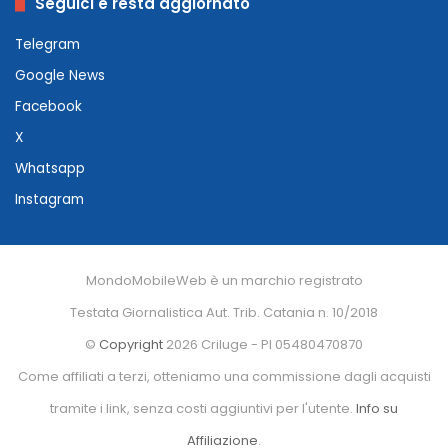
Seguici e resta aggiornato
Telegram
Google News
Facebook
X
Whatsapp
Instagram
MondoMobileWeb è un marchio registrato
Testata Giornalistica Aut. Trib. Catania n. 10/2018
©
Copyright
2026 Criluge - PI 05480470870
Come affiliati a terzi, otteniamo una commissione dagli acquisti
tramite i link, senza costi aggiuntivi per l'utente.
Info su
Affiliazione
.