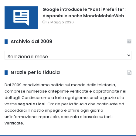
Google introduce le “Fonti Preferite”:
disponibile anche MondoMobileWeb
12 Maggio 2026
Archivio dal 2009
Archivio
dal
2009
Grazie per la fiducia
Dal 2009 condividiamo notizie sul mondo della telefonia,
comprese numerose anteprime verificate e approfondite nei
dettagli. Continueremo a farlo ogni giorno, anche grazie alle
vostre
segnalazioni
. Grazie per la fiducia che continuate ad
accordarci. Il nostro impegno è offrire ogni giorno
un'informazione imparziale, accurata e basata su fonti
verificate.