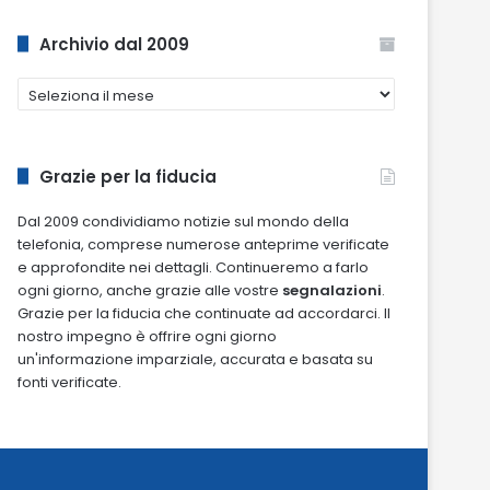
Archivio dal 2009
Archivio
dal
2009
Grazie per la fiducia
Dal 2009 condividiamo notizie sul mondo della
telefonia, comprese numerose anteprime verificate
e approfondite nei dettagli. Continueremo a farlo
ogni giorno, anche grazie alle vostre
segnalazioni
.
Grazie per la fiducia che continuate ad accordarci. Il
nostro impegno è offrire ogni giorno
un'informazione imparziale, accurata e basata su
fonti verificate.