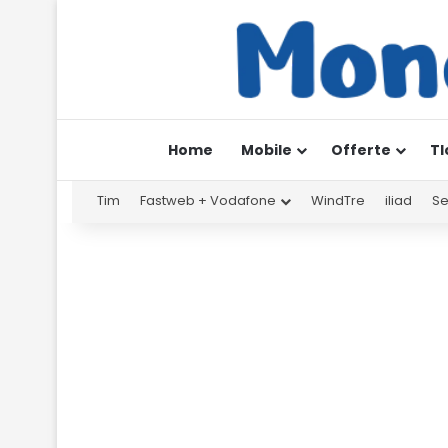
Home
Mobile
Offerte
Tl
Tim
Fastweb + Vodafone
WindTre
iliad
Se