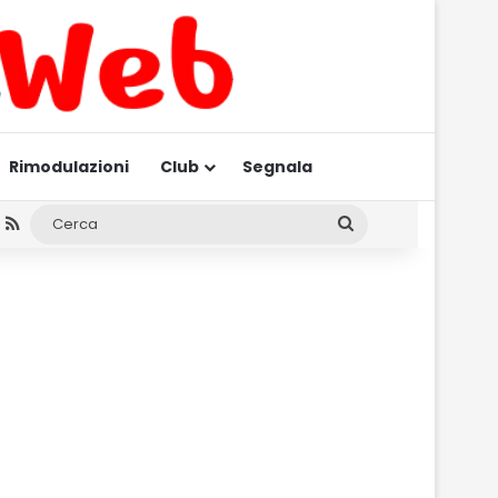
Rimodulazioni
Club
Segnala
am
gram
hatsApp
RSS
Cerca