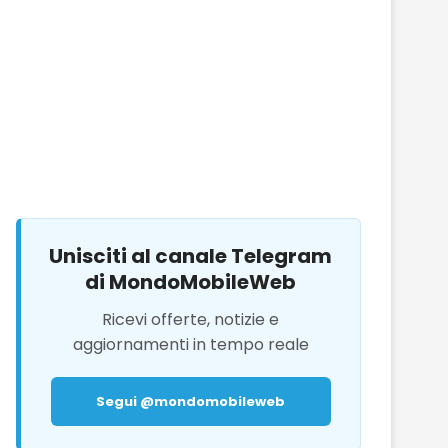
Unisciti al canale Telegram
di MondoMobileWeb
Ricevi offerte, notizie e
aggiornamenti in tempo reale
Segui @mondomobileweb