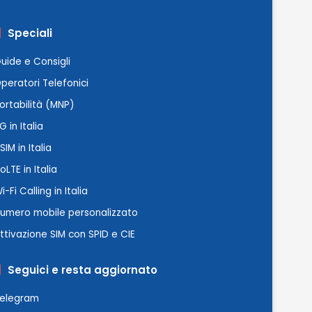
Speciali
uide e Consigli
peratori Telefonici
ortabilità (MNP)
G in Italia
SIM in Italia
oLTE in Italia
i-Fi Calling in Italia
umero mobile personalizzato
ttivazione SIM con SPID e CIE
Seguici e resta aggiornato
elegram