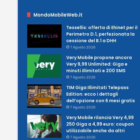
MondoMobileWeb.it
Tessellis: offerta di Ehinet per il
Perimetro D.1, perfezionata la
cessione del B.1 a DHH
7 Agosto 2026
Very Mobile propone ancora
Very 9,99 Unlimited: Giga e
minuti illimitati e 200 SMS
7 Agosto 2026
TIM Giga Illimitati Telepass
Edition: ecco i dettagli
dell’opzione con 6 mesi gratis
7 Agosto 2026
Very Mobile rilancia Very 4,99
250 Giga a 4,99 euro: coupon
utilizzabile anche da altri
7 Agosto 2026