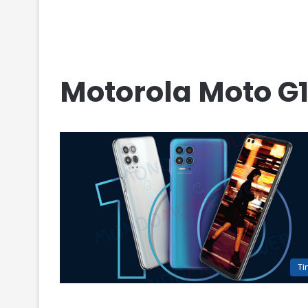
Motorola Moto G
T