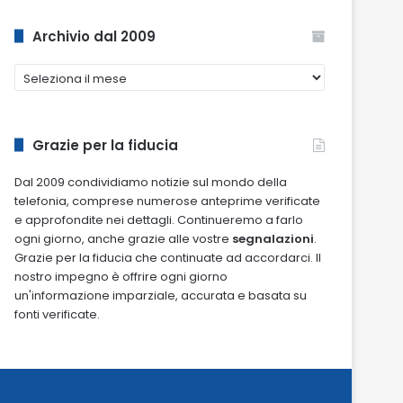
Archivio dal 2009
Archivio
dal
2009
Grazie per la fiducia
Dal 2009 condividiamo notizie sul mondo della
telefonia, comprese numerose anteprime verificate
e approfondite nei dettagli. Continueremo a farlo
ogni giorno, anche grazie alle vostre
segnalazioni
.
Grazie per la fiducia che continuate ad accordarci. Il
nostro impegno è offrire ogni giorno
un'informazione imparziale, accurata e basata su
fonti verificate.