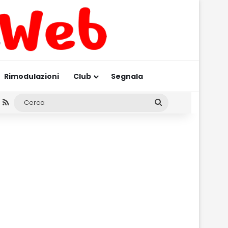
Rimodulazioni
Club
Segnala
am
gram
hatsApp
RSS
Cerca