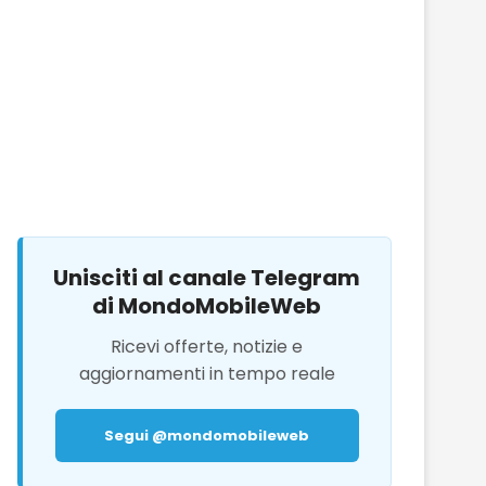
Unisciti al canale Telegram
di MondoMobileWeb
Ricevi offerte, notizie e
aggiornamenti in tempo reale
Segui @mondomobileweb