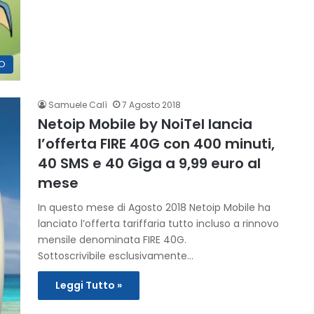
O
Samuele Calì
7 Agosto 2018
Netoip Mobile by NoiTel lancia
l’offerta FIRE 40G con 400 minuti,
40 SMS e 40 Giga a 9,99 euro al
mese
In questo mese di Agosto 2018 Netoip Mobile ha
lanciato l’offerta tariffaria tutto incluso a rinnovo
mensile denominata FIRE 40G.
Sottoscrivibile esclusivamente…
Leggi Tutto »