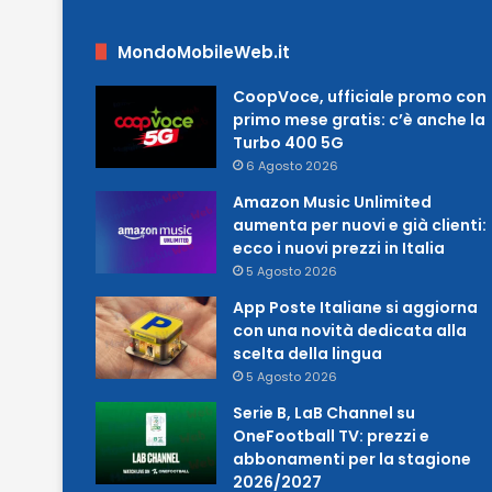
MondoMobileWeb.it
CoopVoce, ufficiale promo con
primo mese gratis: c’è anche la
Turbo 400 5G
6 Agosto 2026
Amazon Music Unlimited
aumenta per nuovi e già clienti:
ecco i nuovi prezzi in Italia
5 Agosto 2026
App Poste Italiane si aggiorna
con una novità dedicata alla
scelta della lingua
5 Agosto 2026
Serie B, LaB Channel su
OneFootball TV: prezzi e
abbonamenti per la stagione
2026/2027