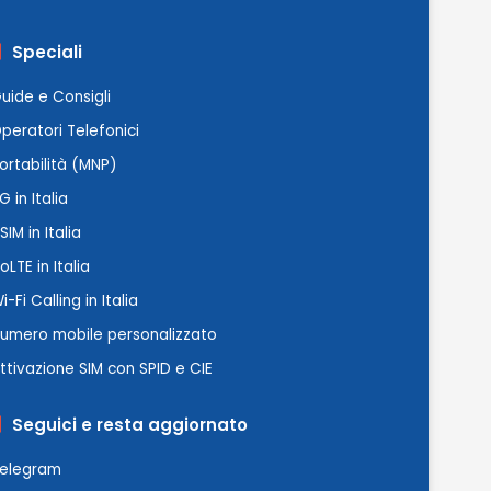
Speciali
uide e Consigli
peratori Telefonici
ortabilità (MNP)
G in Italia
SIM in Italia
oLTE in Italia
i-Fi Calling in Italia
umero mobile personalizzato
ttivazione SIM con SPID e CIE
Seguici e resta aggiornato
elegram