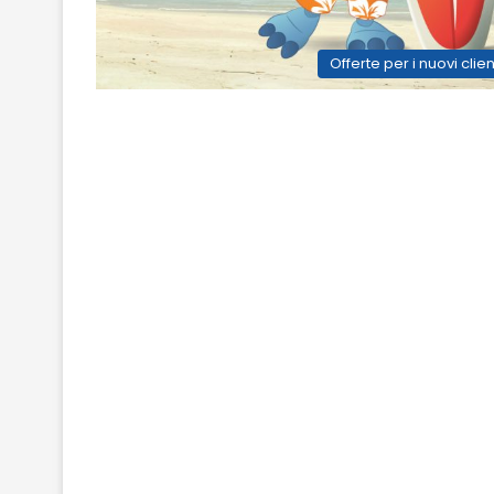
Offerte per i nuovi clien