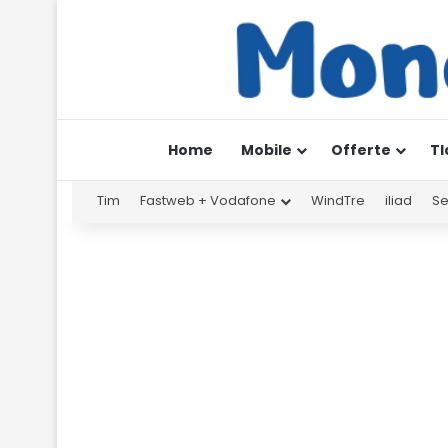
Home
Mobile
Offerte
Tl
Tim
Fastweb + Vodafone
WindTre
iliad
Se