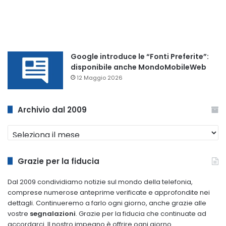
Google introduce le “Fonti Preferite”:
disponibile anche MondoMobileWeb
12 Maggio 2026
Archivio dal 2009
Archivio
dal
2009
Grazie per la fiducia
Dal 2009 condividiamo notizie sul mondo della telefonia,
comprese numerose anteprime verificate e approfondite nei
dettagli. Continueremo a farlo ogni giorno, anche grazie alle
vostre
segnalazioni
. Grazie per la fiducia che continuate ad
accordarci. Il nostro impegno è offrire ogni giorno