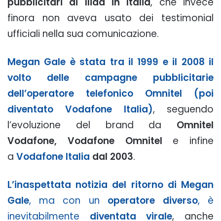
pubblicitari di Iliad in Italia
, che invece
finora non aveva usato dei testimonial
ufficiali nella sua comunicazione.
Megan Gale è stata tra il 1999 e il 2008 il
volto delle campagne pubblicitarie
dell’operatore telefonico Omnitel (poi
diventato Vodafone Italia)
, seguendo
l’evoluzione del brand da
Omnitel
Vodafone, Vodafone Omnitel
e infine
a
Vodafone Italia
dal 2003
.
L’inaspettata notizia del ritorno di Megan
Gale
, ma con un
operatore diverso
, è
inevitabilmente
diventata virale
, anche