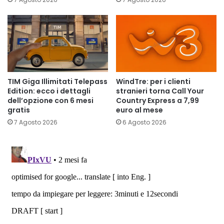
TIM Giga Illimitati Telepass
WindTre: per i clienti
Edition: ecco i dettagli
stranieri torna Call Your
dell’opzione con 6 mesi
Country Express a 7,99
gratis
euro al mese
7 Agosto 2026
6 Agosto 2026