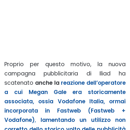
Proprio per questo motivo, la nuova
campagna pubblicitaria di Iliad ha
scatenato
anche la
reazione dell’operatore
a cui Megan Gale era storicamente
associata, ossia Vodafone Italia, ormai
incorporata in Fastweb (Fastweb +
Vodafone)
,
lamentando un utilizzo non
corretto dello storico volto delle pubblicità