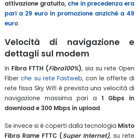
attivazione gratuito,
che in precedenza era
pari a 29 euro in promozione anziché a 49
euro
.
Velocità di navigazione e
dettagli sul modem
In
Fibra FTTH (
Fibra100%
)
, sia su rete Open
Fiber
che su rete Fastweb
, con le offerte di
rete fissa Sky Wifi è prevista una velocità di
navigazione massima pari a
1 Gbps in
download e 300 Mbps in upload
.
Se invece si è coperti dalla tecnologia
Misto
Fibra Rame FTTC (
Super Internet)
, su rete