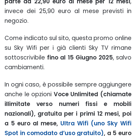
parte da 22,90 euro al mese per 12 mesi
,
invece dei 25,90 euro al mese previsti in
negozio.
Come indicato sul sito, questa promo online
su Sky Wifi per i già clienti Sky TV rimane
sottoscrivibile
fino al 15 Giugno 2025
, salvo
cambiamenti.
In ogni caso, è possibile sempre aggiungere
anche le opzioni
Voce Unlimited (chiamate
illimitate verso numeri fissi e mobili
nazionali), gratuita per i primi 12 mesi, poi
a 5 euro al mese,
Ultra Wifi (uno Sky Wifi
Spot in comodato d’uso gratuito)
, a 5 euro