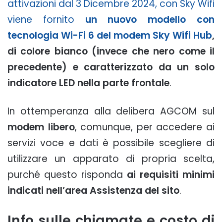
attivazioni dal 3 Dicembre 2024, con Sky Wifi
viene fornito
un nuovo modello con
tecnologia Wi-Fi 6 del modem Sky Wifi Hub
,
di colore bianco (invece che nero come il
precedente) e caratterizzato da un solo
indicatore LED nella parte frontale
.
In ottemperanza alla delibera AGCOM sul
modem libero
, comunque, per accedere ai
servizi voce e dati è possibile scegliere di
utilizzare un apparato di propria scelta,
purché questo risponda
ai requisiti minimi
indicati nell’area Assistenza del sito
.
Info sulle chiamate e costo di