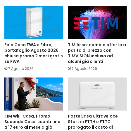
Eolo Casa FWA e Fibra,
TIM fisso: cambio offerta a
portafoglio Agosto 2026:
parità di prezzo con
chiusa promo 2 mesi gratis
TIMVISION incluso ad
su FWA
alcuni già clienti
7 Agosto 2026
7 Agosto 2026
TIM WiFi Casa, Promo
PosteCasa Ultraveloce
Seconde Case: sconti fino
Start in FTTH e FTTC:
a 17 euro al mese a già
prorogato il costo di