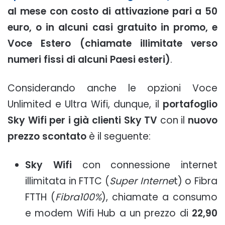
al mese con costo di attivazione pari a 50
euro, o in alcuni casi gratuito in promo, e
Voce Estero (chiamate illimitate verso
numeri fissi di alcuni Paesi esteri)
.
Considerando anche le opzioni Voce
Unlimited e Ultra Wifi, dunque, il
portafoglio
Sky Wifi per i già clienti Sky TV
con il
nuovo
prezzo scontato
è il seguente:
Sky Wifi
con connessione internet
illimitata in FTTC (
Super Interne
t) o Fibra
FTTH (
Fibra100%
), chiamate a consumo
e modem Wifi Hub a un prezzo di
22,90