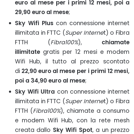
euro al mese per i primi 12 mesi, poi a
29,90 euro al mese
;
Sky Wifi Plus
con connessione internet
illimitata in FTTC (
Super Interne
t) o Fibra
FTTH (
Fibra100%
),
chiamate
illimitate
gratis per 12 mesi e modem
Wifi Hub, il tutto al prezzo scontato
di
22,90 euro al mese per i primi 12 mesi,
poi a 34,90 euro al mese
;
Sky Wifi Ultra
con connessione internet
illimitata in FTTC (
Super Interne
t) o Fibra
FTTH (
Fibra100%
), chiamate a consumo
e modem Wifi Hub, con la rete mesh
creata dallo
Sky Wifi Spot
, a un prezzo