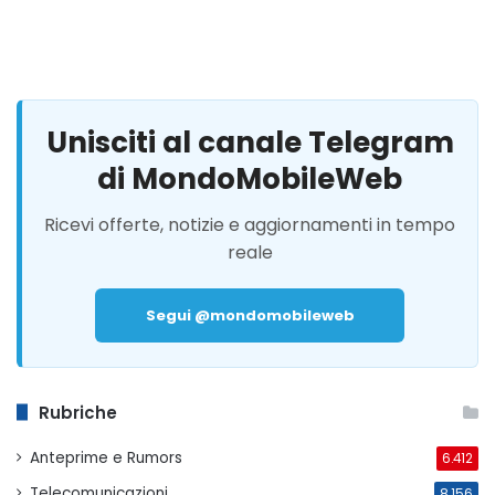
Unisciti al canale Telegram
di MondoMobileWeb
Ricevi offerte, notizie e aggiornamenti in tempo
reale
Segui @mondomobileweb
Rubriche
Anteprime e Rumors
6.412
Telecomunicazioni
8.156