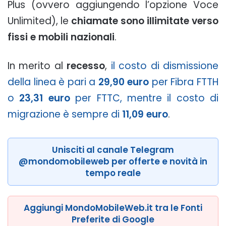
Plus (ovvero aggiungendo l’opzione Voce
Unlimited), le
chiamate sono illimitate verso
fissi e mobili nazionali
.
In merito al
recesso
,
il costo di dismissione
della linea è pari a
29,90 euro
per Fibra FTTH
o
23,31 euro
per FTTC, mentre il costo di
migrazione è sempre di
11,09 euro
.
Unisciti al canale Telegram
@mondomobileweb per offerte e novità in
tempo reale
Aggiungi MondoMobileWeb.it tra le Fonti
Preferite di Google