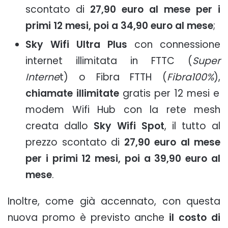
scontato di
27,90 euro al mese per i
primi 12 mesi, poi a 34,90 euro al mese
;
Sky Wifi Ultra Plus
con connessione
internet illimitata in FTTC (
Super
Interne
t) o Fibra FTTH (
Fibra100%
),
chiamate illimitate
gratis per 12 mesi e
modem Wifi Hub con la rete mesh
creata dallo
Sky Wifi Spot
, il tutto al
prezzo scontato di
27,90 euro al mese
per i primi 12 mesi, poi a 39,90 euro al
mese
.
Inoltre, come già accennato, con questa
nuova promo è previsto anche
il costo di