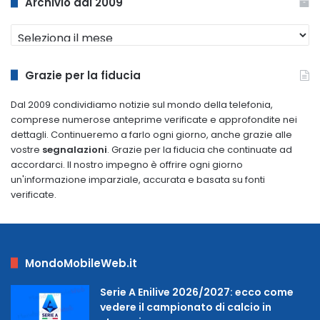
Archivio dal 2009
Archivio
dal
2009
Grazie per la fiducia
Dal 2009 condividiamo notizie sul mondo della telefonia,
comprese numerose anteprime verificate e approfondite nei
dettagli. Continueremo a farlo ogni giorno, anche grazie alle
vostre
segnalazioni
. Grazie per la fiducia che continuate ad
accordarci. Il nostro impegno è offrire ogni giorno
un'informazione imparziale, accurata e basata su fonti
verificate.
MondoMobileWeb.it
Serie A Enilive 2026/2027: ecco come
vedere il campionato di calcio in