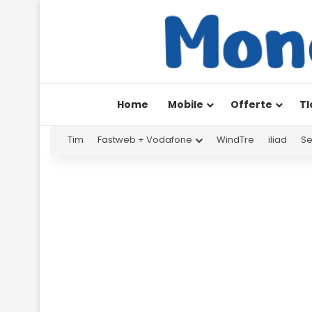
Home
Mobile
Offerte
Tl
Tim
Fastweb + Vodafone
WindTre
iliad
Se