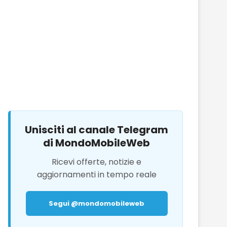
Unisciti al canale Telegram
di MondoMobileWeb
Ricevi offerte, notizie e
aggiornamenti in tempo reale
Segui @mondomobileweb