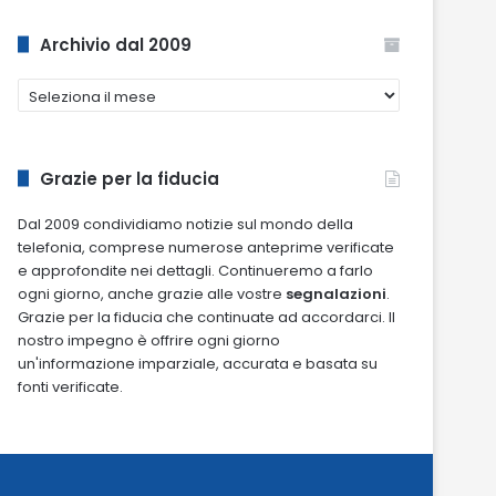
Archivio dal 2009
Archivio
dal
2009
Grazie per la fiducia
Dal 2009 condividiamo notizie sul mondo della
telefonia, comprese numerose anteprime verificate
e approfondite nei dettagli. Continueremo a farlo
ogni giorno, anche grazie alle vostre
segnalazioni
.
Grazie per la fiducia che continuate ad accordarci. Il
nostro impegno è offrire ogni giorno
un'informazione imparziale, accurata e basata su
fonti verificate.