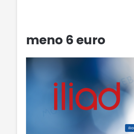
meno 6 euro
ili