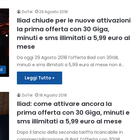
ZioTel
29 Agosto 2018
Iliad chiude per le nuove attivazioni
la prima offerta con 30 Giga,
minuti e sms illimitati a 5,99 euro al
mese
Da oggi 29 Agosto 2018 l’offerta Iliad con 30GB,
minuti e sms illimitati a 5,99 euro al mese non è…
ad
Leggi Tutto »
ZioTel
18 Agosto 2018
Iliad: come attivare ancora la
prima offerta con 30 Giga, minuti e
sms illimitati a 5,99 euro al mese
Dopo il lancio della seconda tariffa ricaricabile in
commercializzazione di Iliad, l’offerta con 30GB,