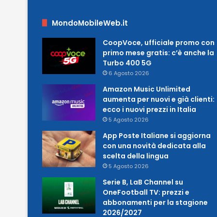
MondoMobileWeb.it
CoopVoce, ufficiale promo con
primo mese gratis: c’è anche la
Turbo 400 5G
6 Agosto 2026
Amazon Music Unlimited
aumenta per nuovi e già clienti:
ecco i nuovi prezzi in Italia
5 Agosto 2026
App Poste Italiane si aggiorna
con una novità dedicata alla
scelta della lingua
5 Agosto 2026
Serie B, LaB Channel su
OneFootball TV: prezzi e
abbonamenti per la stagione
2026/2027