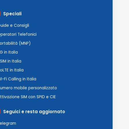
Speciali
uide e Consigli
peratori Telefonici
ortabilità (MNP)
G in Italia
SIM in Italia
oLTE in Italia
i-Fi Calling in Italia
umero mobile personalizzato
ttivazione SIM con SPID e CIE
Seguici e resta aggiornato
elegram