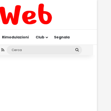
Rimodulazioni
Club
Segnala
am
gram
hatsApp
RSS
Cerca