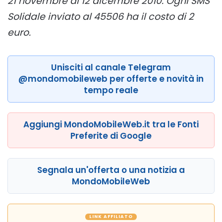
21 novembre al 12 dicembre 2010. Ogni SMS
Solidale inviato al 45506 ha il costo di 2
euro.
Unisciti al canale Telegram
@mondomobileweb per offerte e novità in
tempo reale
Aggiungi MondoMobileWeb.it tra le Fonti
Preferite di Google
Segnala un'offerta o una notizia a
MondoMobileWeb
LINK AFFILIATO