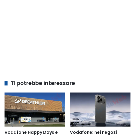
Ti potrebbe interessare
Vodafone Happy Days e
Vodafone: nei negozi