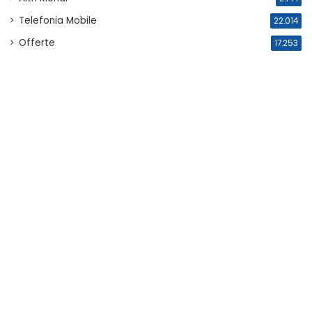
Telefonia Mobile
22.014
Offerte
17.253