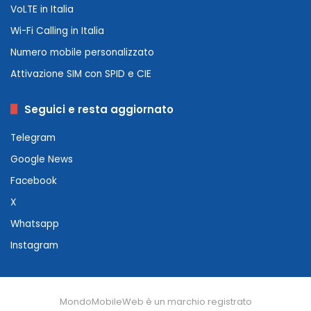
VoLTE in Italia
Wi-Fi Calling in Italia
Numero mobile personalizzato
Attivazione SIM con SPID e CIE
Seguici e resta aggiornato
Telegram
Google News
Facebook
X
Whatsapp
Instagram
MondoMobileWeb è un marchio registrato