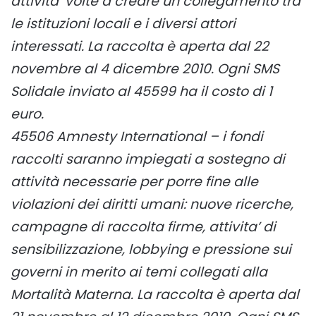
attivita’ volte a creare un collegamento tra
le istituzioni locali e i diversi attori
interessati. La raccolta è aperta dal 22
novembre al 4 dicembre 2010. Ogni SMS
Solidale inviato al 45599 ha il costo di 1
euro.
45506 Amnesty International – i fondi
raccolti saranno impiegati a sostegno di
attività necessarie per porre fine alle
violazioni dei diritti umani: nuove ricerche,
campagne di raccolta firme, attivita’ di
sensibilizzazione, lobbying e pressione sui
governi in merito ai temi collegati alla
Mortalità Materna. La raccolta è aperta dal