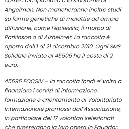
come l’alcaptonuria o la sindrome di
Angelman. Non mancheranno inoltre studi
su forme genetiche di malattie ad ampia
diffusione, come l’epilessia, il morbo di
Parkinson o di Alzheimer. La raccolta è
aperta dall’1 al 21 dicembre 2010. Ogni SMS
Solidale inviato al 45505 ha il costo di 2
euro.
45595 FOCSIV – la raccolta fondi e’ volta a
finanziare i servizi di informazione,
formazione e orientamento al Volontariato
Internazionale promossi dall’Associazione,
in particolare dei 17 volontari selezionati
che presteranno la loro opera in Equador,