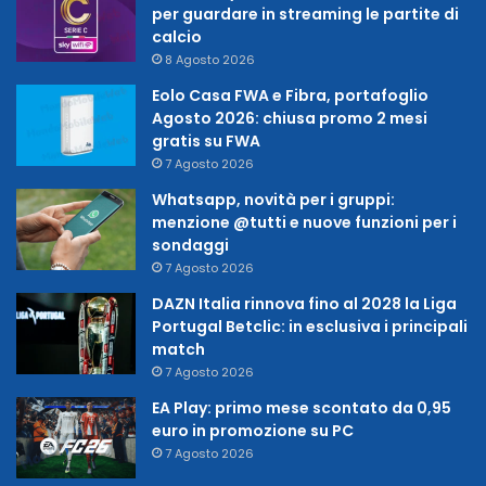
per guardare in streaming le partite di
calcio
8 Agosto 2026
Eolo Casa FWA e Fibra, portafoglio
Agosto 2026: chiusa promo 2 mesi
gratis su FWA
7 Agosto 2026
Whatsapp, novità per i gruppi:
menzione @tutti e nuove funzioni per i
sondaggi
7 Agosto 2026
DAZN Italia rinnova fino al 2028 la Liga
Portugal Betclic: in esclusiva i principali
match
7 Agosto 2026
EA Play: primo mese scontato da 0,95
euro in promozione su PC
7 Agosto 2026