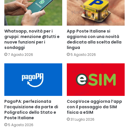
Whatsapp, novità per i
App Poste Italiane si
gruppi: menzione @tutti e
aggiorna con una novità
nuove funzioni per i
dedicata alla scelta della
sondaggi
lingua
7 Agosto 2026
5 Agosto 2026
PagoPA: perfezionata
CoopVoce aggiorna l’app
l’acquisizione da parte di
con il passaggio da SIM
Poligrafico dello Stato e
fisica a eSIM
Poste Italiane
31 Luglio 2026
5 Agosto 2026