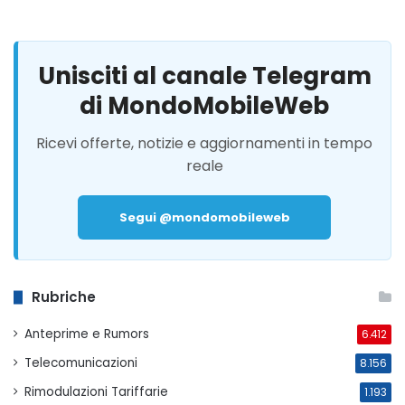
Unisciti al canale Telegram
di MondoMobileWeb
Ricevi offerte, notizie e aggiornamenti in tempo
reale
Segui @mondomobileweb
Rubriche
Anteprime e Rumors
6.412
Telecomunicazioni
8.156
Rimodulazioni Tariffarie
1.193