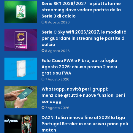
Serie BKT 2026/2027: le piattaforme
streaming dove vedere partite della
Serie B di calcio
8 Agosto 2026
Serie C Sky Wifi 2026/2027, le modalità
per guardare in streaming le partite di
calcio
8 Agosto 2026
Eolo Casa FWA e Fibra, portafoglio
Agosto 2026: chiusa promo 2 mesi
gratis su FWA
7 Agosto 2026
Whatsapp, novità per i gruppi:
menzione @tutti e nuove funzioni per i
sondaggi
7 Agosto 2026
DAZN Italia rinnova fino al 2028 la Liga
Portugal Betclic: in esclusiva i principali
match