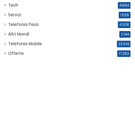
Tech
4.894
Servizi
1.528
Telefonia Fissa
4.208
Altri Mondi
2.144
Telefonia Mobile
22.014
Offerte
17.253