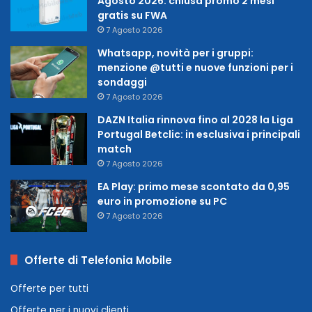
Agosto 2026: chiusa promo 2 mesi
gratis su FWA
7 Agosto 2026
Whatsapp, novità per i gruppi:
menzione @tutti e nuove funzioni per i
sondaggi
7 Agosto 2026
DAZN Italia rinnova fino al 2028 la Liga
Portugal Betclic: in esclusiva i principali
match
7 Agosto 2026
EA Play: primo mese scontato da 0,95
euro in promozione su PC
7 Agosto 2026
Offerte di Telefonia Mobile
Offerte per tutti
Offerte per i nuovi clienti