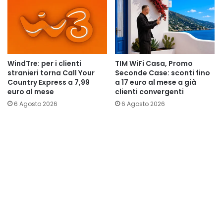
WindTre: per i clienti
TIM WiFi Casa, Promo
stranieri torna Call Your
Seconde Case: sconti fino
Country Express a 7,99
a 17 euro al mese a già
euro al mese
clienti convergenti
6 Agosto 2026
6 Agosto 2026