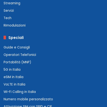
Streaming
Servizi
Tech
Rimodulazioni
Speciali
Guide e Consigli
Operatori Telefonici
Portabilità (MNP)
5G in Italia
eSIM in Italia
VoLTE in Italia
Wi-Fi Calling in Italia
Numero mobile personalizzato
Attivazione SIM con SPID e CIE