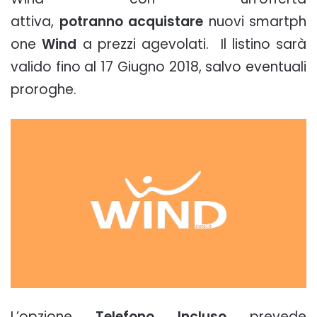
attiva,
potranno
acquistare
nuovi
smartph
one
Wind
a prezzi agevolati. Il listino sarà
valido fino al 17 Giugno 2018, salvo eventuali
proroghe.
L’opzione
Telefono Incluso
prevede