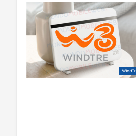
WindT