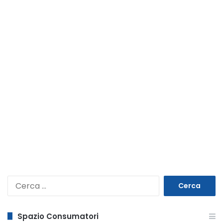
Ricerca
per:
Spazio Consumatori