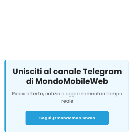
Unisciti al canale Telegram
di MondoMobileWeb
Ricevi offerte, notizie e aggiornamenti in tempo
reale
Segui @mondomobileweb