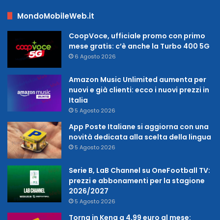
MondoMobileWeb.it
CoopVoce, ufficiale promo con primo
mese gratis: c’è anche la Turbo 400 5G
6 Agosto 2026
Amazon Music Unlimited aumenta per
nuovi e già clienti: ecco i nuovi prezzi in
Italia
5 Agosto 2026
App Poste Italiane si aggiorna con una
novità dedicata alla scelta della lingua
5 Agosto 2026
Serie B, LaB Channel su OneFootball TV:
prezzi e abbonamenti per la stagione
2026/2027
5 Agosto 2026
Torna in Kena a 4,99 euro al mese: