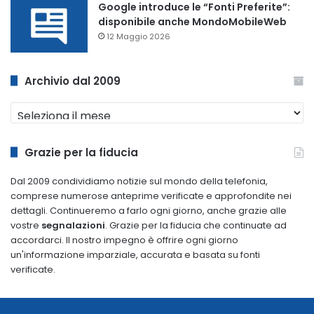
Google introduce le “Fonti Preferite”:
disponibile anche MondoMobileWeb
12 Maggio 2026
Archivio dal 2009
Archivio
dal
2009
Grazie per la fiducia
Dal 2009 condividiamo notizie sul mondo della telefonia,
comprese numerose anteprime verificate e approfondite nei
dettagli. Continueremo a farlo ogni giorno, anche grazie alle
vostre
segnalazioni
. Grazie per la fiducia che continuate ad
accordarci. Il nostro impegno è offrire ogni giorno
un'informazione imparziale, accurata e basata su fonti
verificate.