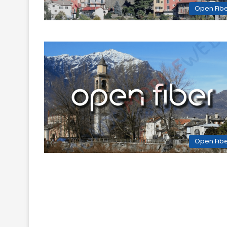
Open Fib
Open Fib