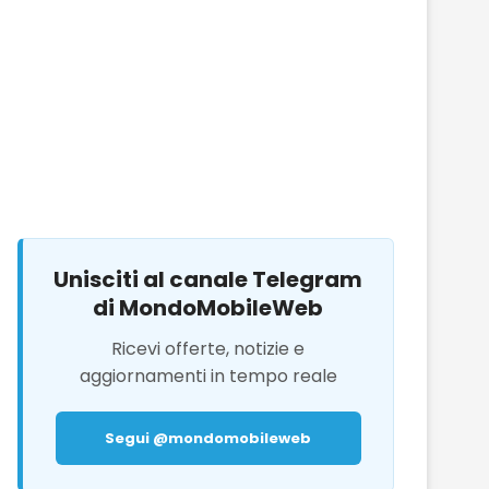
Unisciti al canale Telegram
di MondoMobileWeb
Ricevi offerte, notizie e
aggiornamenti in tempo reale
Segui @mondomobileweb