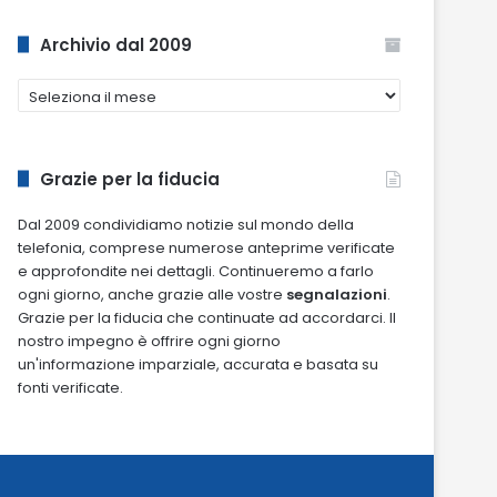
Archivio dal 2009
Archivio
dal
2009
Grazie per la fiducia
Dal 2009 condividiamo notizie sul mondo della
telefonia, comprese numerose anteprime verificate
e approfondite nei dettagli. Continueremo a farlo
ogni giorno, anche grazie alle vostre
segnalazioni
.
Grazie per la fiducia che continuate ad accordarci. Il
nostro impegno è offrire ogni giorno
un'informazione imparziale, accurata e basata su
fonti verificate.