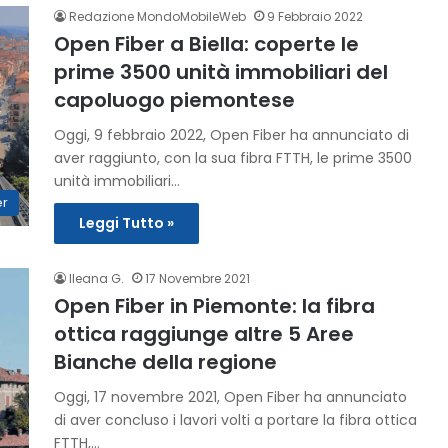
Redazione MondoMobileWeb
9 Febbraio 2022
Open Fiber a Biella: coperte le
prime 3500 unità immobiliari del
capoluogo piemontese
Oggi, 9 febbraio 2022, Open Fiber ha annunciato di
aver raggiunto, con la sua fibra FTTH, le prime 3500
unità immobiliari…
er
Leggi Tutto »
Ileana G.
17 Novembre 2021
Open Fiber in Piemonte: la fibra
ottica raggiunge altre 5 Aree
Bianche della regione
Oggi, 17 novembre 2021, Open Fiber ha annunciato
di aver concluso i lavori volti a portare la fibra ottica
FTTH,…