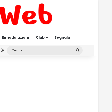
Rimodulazioni
Club
Segnala
am
gram
hatsApp
RSS
Cerca