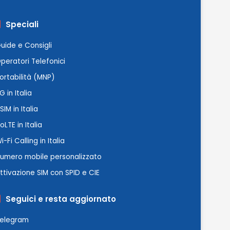
Speciali
uide e Consigli
peratori Telefonici
ortabilità (MNP)
G in Italia
SIM in Italia
oLTE in Italia
i-Fi Calling in Italia
umero mobile personalizzato
ttivazione SIM con SPID e CIE
Seguici e resta aggiornato
elegram