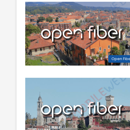
Open Fib