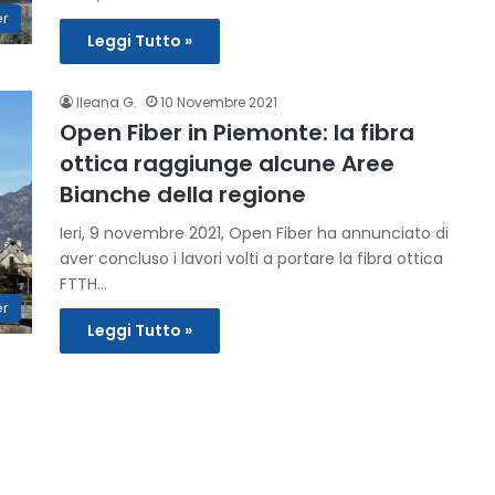
er
Leggi Tutto »
Ileana G.
10 Novembre 2021
Open Fiber in Piemonte: la fibra
ottica raggiunge alcune Aree
Bianche della regione
Ieri, 9 novembre 2021, Open Fiber ha annunciato di
aver concluso i lavori volti a portare la fibra ottica
FTTH…
er
Leggi Tutto »