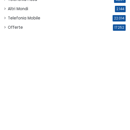
Altri Mondi
2.144
Telefonia Mobile
22.014
Offerte
17.252