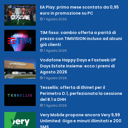
EA Play: primo mese scontato da 0,95
euro in promozione su PC
7 Agosto 2026
TIM fisso: cambio offerta a parità di
prezzo con TIMVISION incluso ad alcuni
già clienti
7 Agosto 2026
Vodafone Happy Days e Fastweb UP
Days Estate Insieme: ecco i premi di
Agosto 2026
7 Agosto 2026
Tessellis: offerta di Ehinet per il
Perimetro D.1, perfezionata la cessione
del B.1 a DHH
7 Agosto 2026
Very Mobile propone ancora Very 9,99
Unlimited: Giga e minuti illimitati e 200
SMS