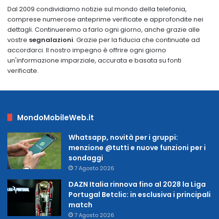
Dal 2009 condividiamo notizie sul mondo della telefonia,
comprese numerose anteprime verificate e approfondite nei
dettagli. Continueremo a farlo ogni giorno, anche grazie alle
vostre
segnalazioni
. Grazie per la fiducia che continuate ad
accordarci. Il nostro impegno è offrire ogni giorno
un'informazione imparziale, accurata e basata su fonti
verificate.
MondoMobileWeb.it
Whatsapp, novità per i gruppi:
menzione @tutti e nuove funzioni per i
sondaggi
7 Agosto 2026
DAZN Italia rinnova fino al 2028 la Liga
Portugal Betclic: in esclusiva i principali
match
7 Agosto 2026