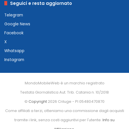
Seguici e resta aggiornato
Telegram
Google News
Facebook
X
Whatsapp
Instagram
MondoMobileWeb è un marchio registrato
Testata Giornalistica Aut. Trib. Catania n. 10/2018
©
Copyright
2026 Criluge - PI 05480470870
Come affiliati a terzi, otteniamo una commissione dagli acquisti
tramite i link, senza costi aggiuntivi per l'utente.
Info su