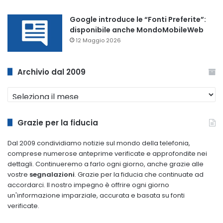
Google introduce le “Fonti Preferite”:
disponibile anche MondoMobileWeb
12 Maggio 2026
Archivio dal 2009
Archivio
dal
2009
Grazie per la fiducia
Dal 2009 condividiamo notizie sul mondo della telefonia,
comprese numerose anteprime verificate e approfondite nei
dettagli. Continueremo a farlo ogni giorno, anche grazie alle
vostre
segnalazioni
. Grazie per la fiducia che continuate ad
accordarci. Il nostro impegno è offrire ogni giorno
un'informazione imparziale, accurata e basata su fonti
verificate.