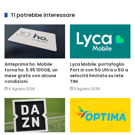
Ti potrebbe interessare
Anteprima ho. Mobile:
Lyca Mobile: portafoglio
torna ho. 5.95 100GB, un
Port in con 5G Ultra o 5G a
mese gratis con alcune
velocità limitata su rete
condizioni
TIM
4 Agosto 2026
3 Agosto 2026