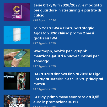
Serie C Sky Wifi 2026/2027, le modalità
per guardare in streaming le partite di
calcio
8 Agosto 2026
Eolo Casa FWA e Fibra, portafoglio
Agosto 2026: chiusa promo 2 mesi
gratis su FWA
7 Agosto 2026
Whatsapp, novità per i gruppi:
menzione @tutti e nuove funzioni per i
sondaggi
7 Agosto 2026
DAZN Italia rinnova fino al 2028 la Liga
Portugal Betclic: in esclusiva i principali
match
7 Agosto 2026
EA Play: primo mese scontato da 0,95
euro in promozione su PC
7 Agosto 2026