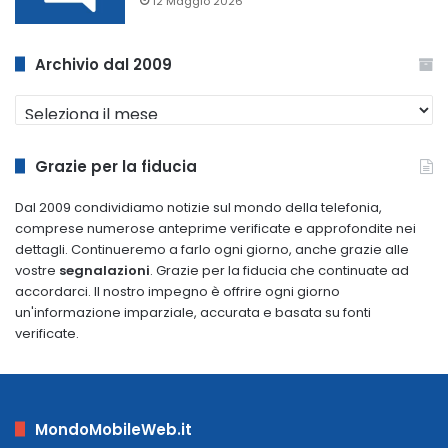
12 Maggio 2026
Archivio dal 2009
Archivio
dal
2009
Grazie per la fiducia
Dal 2009 condividiamo notizie sul mondo della telefonia,
comprese numerose anteprime verificate e approfondite nei
dettagli. Continueremo a farlo ogni giorno, anche grazie alle
vostre
segnalazioni
. Grazie per la fiducia che continuate ad
accordarci. Il nostro impegno è offrire ogni giorno
un'informazione imparziale, accurata e basata su fonti
verificate.
MondoMobileWeb.it