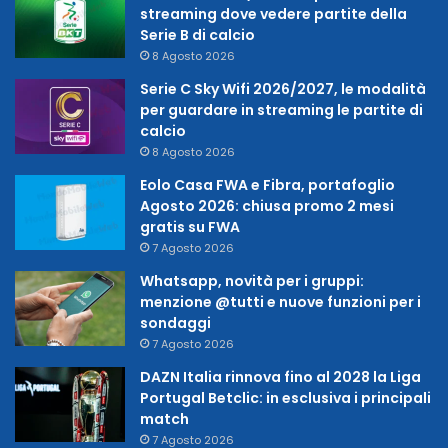
streaming dove vedere partite della
Serie B di calcio
8 Agosto 2026
Serie C Sky Wifi 2026/2027, le modalità
per guardare in streaming le partite di
calcio
8 Agosto 2026
Eolo Casa FWA e Fibra, portafoglio
Agosto 2026: chiusa promo 2 mesi
gratis su FWA
7 Agosto 2026
Whatsapp, novità per i gruppi:
menzione @tutti e nuove funzioni per i
sondaggi
7 Agosto 2026
DAZN Italia rinnova fino al 2028 la Liga
Portugal Betclic: in esclusiva i principali
match
7 Agosto 2026