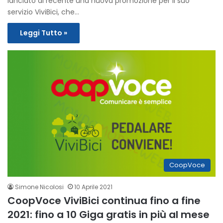
lanciato di recente una nuova promozione per il suo
servizio ViviBici, che…
Leggi Tutto »
CoopVoce
Simone Nicolosi
10 Aprile 2021
CoopVoce ViviBici continua fino a fine
2021: fino a 10 Giga gratis in più al mese