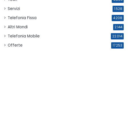
Servizi
1.528
Telefonia Fissa
4.208
Altri Mondi
2.144
Telefonia Mobile
22.014
Offerte
17.253