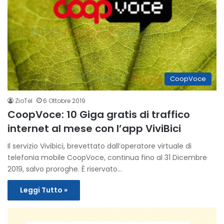
CoopVoce
ZioTel
6 Ottobre 2019
CoopVoce: 10 Giga gratis di traffico
internet al mese con l’app ViviBici
Il servizio Vivibici, brevettato dall’operatore virtuale di
telefonia mobile CoopVoce, continua fino al 31 Dicembre
2019, salvo proroghe. È riservato…
Leggi Tutto »