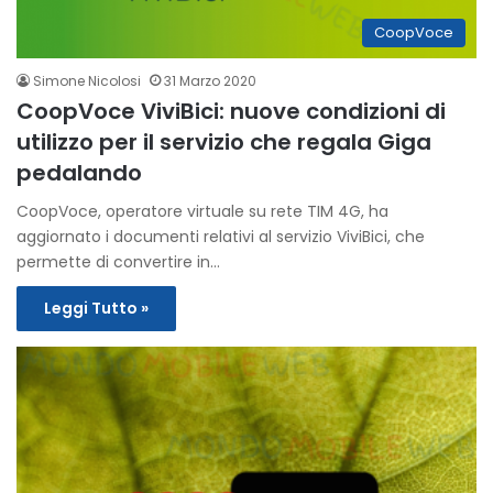
CoopVoce
Simone Nicolosi
31 Marzo 2020
CoopVoce ViviBici: nuove condizioni di
utilizzo per il servizio che regala Giga
pedalando
CoopVoce, operatore virtuale su rete TIM 4G, ha
aggiornato i documenti relativi al servizio ViviBici, che
permette di convertire in…
Leggi Tutto »