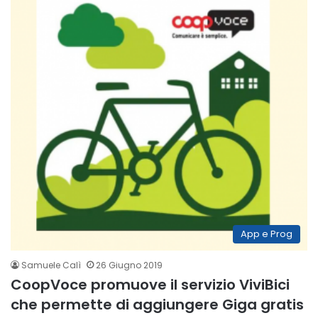
App e Prog
Samuele Calì
26 Giugno 2019
CoopVoce promuove il servizio ViviBici
che permette di aggiungere Giga gratis