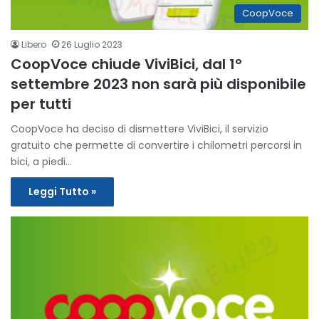
CoopVoce
Libero
26 Luglio 2023
CoopVoce chiude ViviBici, dal 1°
settembre 2023 non sarà più disponibile
per tutti
CoopVoce ha deciso di dismettere ViviBici, il servizio
gratuito che permette di convertire i chilometri percorsi in
bici, a piedi…
Leggi Tutto »