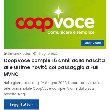
CoopVoce
Simone Nicolosi
1 Giugno 2022
CoopVoce compie 15 anni: dalla nascita
alle ultime novità col passaggio a Full
MVNO
Nella giornata di oggi, 1° Giugno 2022, l’operatore virtuale di
telefonia mobile CoopVoce compie 15 anni dalla sua
nascita. Negli…
Leggi Tutto »