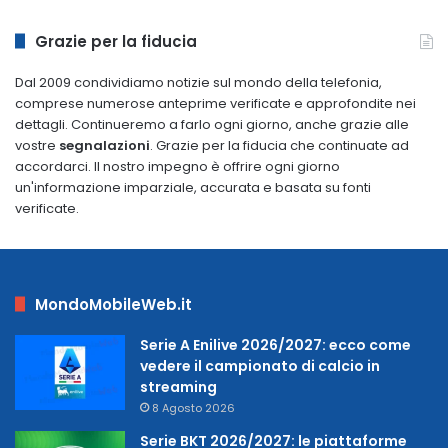
dal
2009
Grazie per la fiducia
Dal 2009 condividiamo notizie sul mondo della telefonia,
comprese numerose anteprime verificate e approfondite nei
dettagli. Continueremo a farlo ogni giorno, anche grazie alle
vostre
segnalazioni
. Grazie per la fiducia che continuate ad
accordarci. Il nostro impegno è offrire ogni giorno
un'informazione imparziale, accurata e basata su fonti
verificate.
MondoMobileWeb.it
Serie A Enilive 2026/2027: ecco come
vedere il campionato di calcio in
streaming
8 Agosto 2026
Serie BKT 2026/2027: le piattaforme