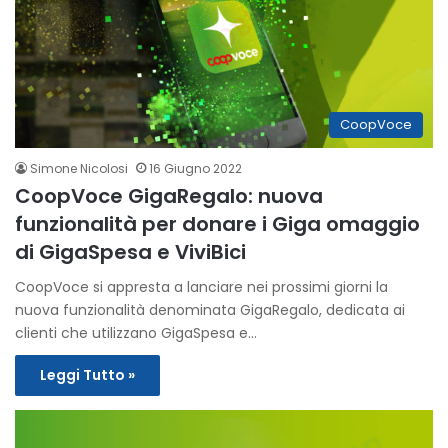
CoopVoce
Simone Nicolosi
16 Giugno 2022
CoopVoce GigaRegalo: nuova
funzionalità per donare i Giga omaggio
di GigaSpesa e ViviBici
CoopVoce si appresta a lanciare nei prossimi giorni la
nuova funzionalità denominata GigaRegalo, dedicata ai
clienti che utilizzano GigaSpesa e…
Leggi Tutto »