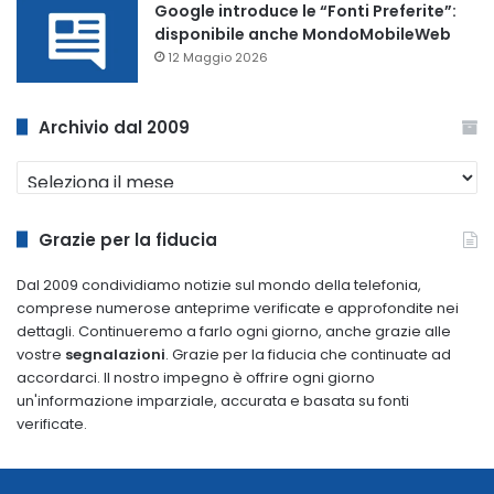
Google introduce le “Fonti Preferite”:
disponibile anche MondoMobileWeb
12 Maggio 2026
Archivio dal 2009
Archivio
dal
2009
Grazie per la fiducia
Dal 2009 condividiamo notizie sul mondo della telefonia,
comprese numerose anteprime verificate e approfondite nei
dettagli. Continueremo a farlo ogni giorno, anche grazie alle
vostre
segnalazioni
. Grazie per la fiducia che continuate ad
accordarci. Il nostro impegno è offrire ogni giorno
un'informazione imparziale, accurata e basata su fonti
verificate.