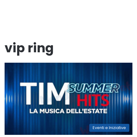
vip ring
Eventi e Iniziative