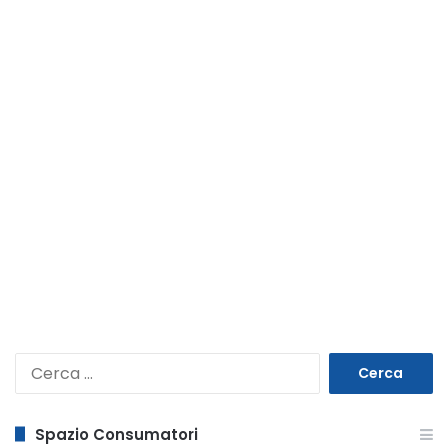
Ricerca
per:
Spazio Consumatori