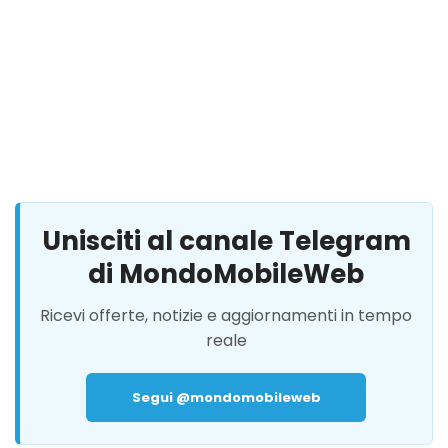
Unisciti al canale Telegram
di MondoMobileWeb
Ricevi offerte, notizie e aggiornamenti in tempo
reale
Segui @mondomobileweb