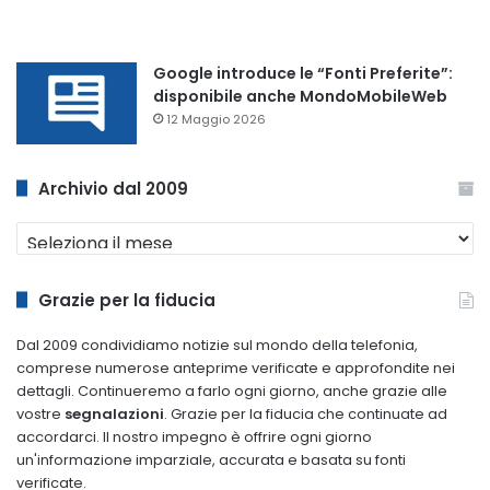
Google introduce le “Fonti Preferite”:
disponibile anche MondoMobileWeb
12 Maggio 2026
Archivio dal 2009
Archivio
dal
2009
Grazie per la fiducia
Dal 2009 condividiamo notizie sul mondo della telefonia,
comprese numerose anteprime verificate e approfondite nei
dettagli. Continueremo a farlo ogni giorno, anche grazie alle
vostre
segnalazioni
. Grazie per la fiducia che continuate ad
accordarci. Il nostro impegno è offrire ogni giorno
un'informazione imparziale, accurata e basata su fonti
verificate.