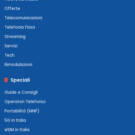
Offerte
Telecomunicazioni
Telefonia Fissa
Streaming
Servizi
Tech
Rimodulazioni
Speciali
Guide e Consigli
Operatori Telefonici
Portabilità (MNP)
5G in Italia
eSIM in Italia