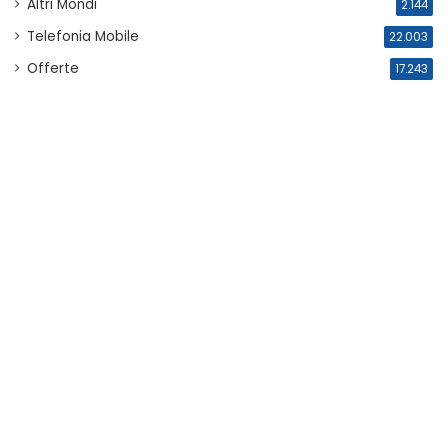
Altri Mondi
2.144
Telefonia Mobile
22.003
Offerte
17.243