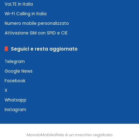
VoLTE in Italia
Wi-Fi Calling in Italia
Numero mobile personalizzato
Attivazione SIM con SPID e CIE
Seguici e resta aggiornato
Telegram
Google News
Facebook
X
Whatsapp
Instagram
MondoMobileWeb è un marchio registrato