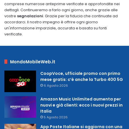
comprese numerose anteprime verificate e approfondite nei
dettagli. Continueremo a farlo ogni giorno, anche grazie alle
vostre
segnalazioni
. Grazie per la fiducia che continuate ad
accordarci. Il nostro impegno è offrire ogni giorno
un'informazione imparziale, accurata e basata su fonti
verificate.
MondoMobileWeb.it
CoopVoce, ufficiale promo con primo
mese gratis: c’è anche la Turbo 400 5G
6 Agosto 2026
Amazon Music Unlimited aumenta per
nuovi e già clienti: ecco i nuovi prezzi in
Italia
5 Agosto 2026
App Poste Italiane si aggiorna con una