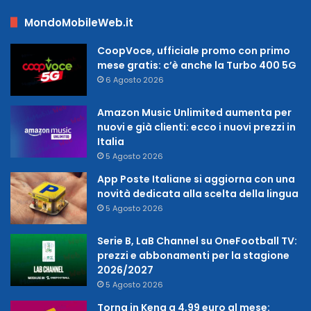
MondoMobileWeb.it
CoopVoce, ufficiale promo con primo
mese gratis: c’è anche la Turbo 400 5G
6 Agosto 2026
Amazon Music Unlimited aumenta per
nuovi e già clienti: ecco i nuovi prezzi in
Italia
5 Agosto 2026
App Poste Italiane si aggiorna con una
novità dedicata alla scelta della lingua
5 Agosto 2026
Serie B, LaB Channel su OneFootball TV:
prezzi e abbonamenti per la stagione
2026/2027
5 Agosto 2026
Torna in Kena a 4,99 euro al mese: