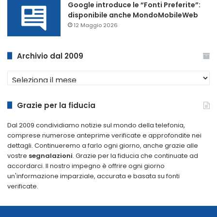
Google introduce le “Fonti Preferite”:
disponibile anche MondoMobileWeb
12 Maggio 2026
Archivio dal 2009
Archivio
dal
2009
Grazie per la fiducia
Dal 2009 condividiamo notizie sul mondo della telefonia,
comprese numerose anteprime verificate e approfondite nei
dettagli. Continueremo a farlo ogni giorno, anche grazie alle
vostre
segnalazioni
. Grazie per la fiducia che continuate ad
accordarci. Il nostro impegno è offrire ogni giorno
un'informazione imparziale, accurata e basata su fonti
verificate.