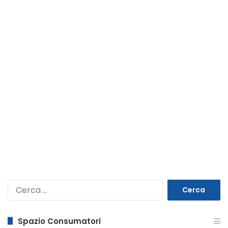
Ricerca
per:
Spazio Consumatori