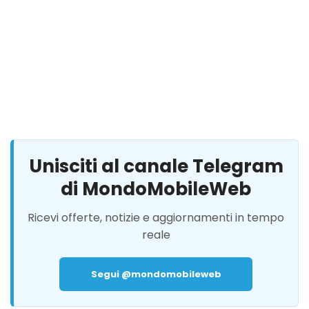
Unisciti al canale Telegram
di MondoMobileWeb
Ricevi offerte, notizie e aggiornamenti in tempo
reale
Segui @mondomobileweb